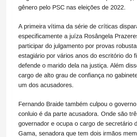
gênero pelo PSC nas eleições de 2022.
A primeira vítima da série de críticas dispa
especificamente a juíza Rosângela Prazere
participar do julgamento por provas robustas
estagiário por vários anos do escritório do
defende o marido dela na justiça. Além diss
cargo de alto grau de confiança no gabine
um dos acusadores.
Fernando Braide também culpou o governo 
conluio é da parte acusadora. Onde são trê
governador e ocupa o cargo de secretário d
Gama, senadora que tem dois irmãos membr