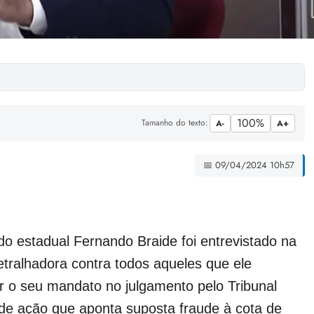
100%
Tamanho do texto:
A-
A+
📅 09/04/2024 10h57
do estadual Fernando Braide foi entrevistado na
tralhadora contra todos aqueles que ele
r o seu mandato no julgamento pelo Tribunal
de ação que aponta suposta fraude à cota de