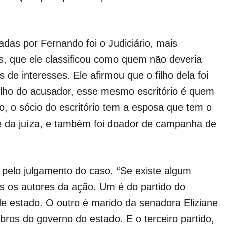
radas por Fernando foi o Judiciário, mais
s, que ele classificou como quem não deveria
 de interesses. Ele afirmou que o filho dela foi
 filho do acusador, esse mesmo escritório é quem
o, o sócio do escritório tem a esposa que tem o
te da juíza, e também foi doador de campanha de
pelo julgamento do caso. “Se existe algum
s os autores da ação. Um é do partido do
e estado. O outro é marido da senadora Eliziane
os do governo do estado. E o terceiro partido,