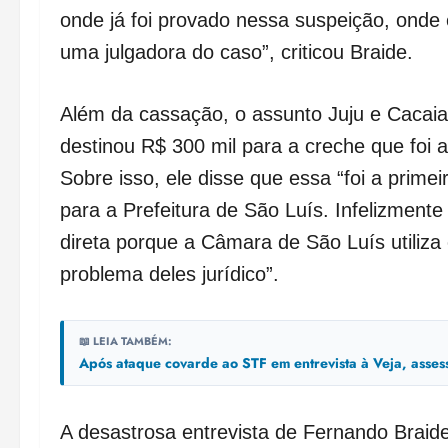
onde já foi provado nessa suspeição, onde
uma julgadora do caso”, criticou Braide.
Além da cassação, o assunto Juju e Cacaia
destinou R$ 300 mil para a creche que foi 
Sobre isso, ele disse que essa “foi a prime
para a Prefeitura de São Luís. Infelizment
direta porque a Câmara de São Luís utiliza
problema deles jurídico”.
📖 LEIA TAMBÉM:
Após ataque covarde ao STF em entrevista à Veja, asse
A desastrosa entrevista de Fernando Braid