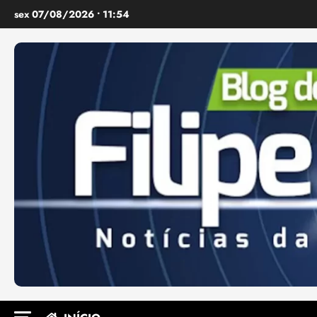
Ir
sex 07/08/2026 • 11:54
para
o
conteúdo