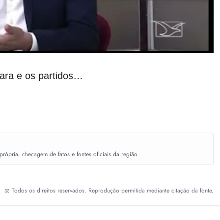
ara e os partidos…
ópria, checagem de fatos e fontes oficiais da região.
⚖️ Todos os direitos reservados. Reprodução permitida mediante citação da fonte.