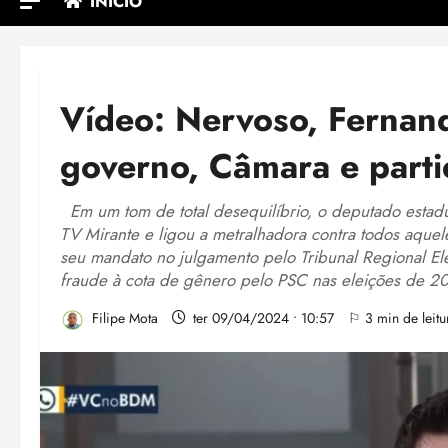
INÍCIO
Vídeo: Nervoso, Fernando
governo, Câmara e part
Em um tom de total desequilíbrio, o deputado estadu
TV Mirante e ligou a metralhadora contra todos aquel
seu mandato no julgamento pelo Tribunal Regional E
fraude à cota de gênero pelo PSC nas eleições de 2
Filipe Mota
ter 09/04/2024 • 10:57
⚐ 3 min de leitu