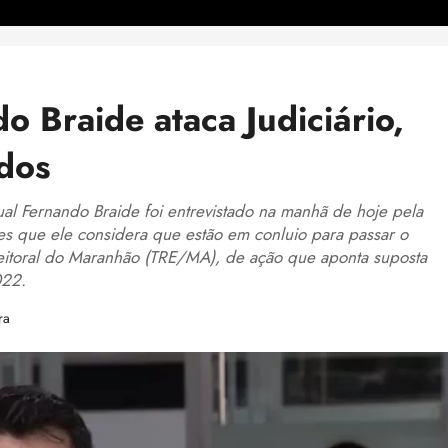
 Braide ataca Judiciário,
idos
al Fernando Braide foi entrevistado na manhã de hoje pela
es que ele considera que estão em conluio para passar o
leitoral do Maranhão (TRE/MA), de ação que aponta suposta
022.
ra