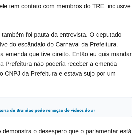
 ele tem contato com membros do TRE, inclusive
 também foi pauta da entrevista. O deputado
alvo do escândalo do Carnaval da Prefeitura.
ira emenda que tive direito. Então eu quis mandar
e a Prefeitura não poderia receber a emenda
 o CNPJ da Prefeitura e estava sujo por um
ssoria de Brandão pede remoção de vídeos do ar
e demonstra o desespero que o parlamentar está