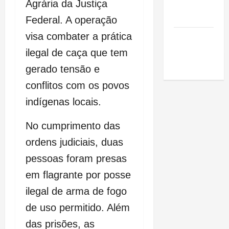
Agrária da Justiça
de São
Luis
Federal. A operação
visa combater a prática
SLZ HOST
Hospedagem
ilegal de caça que tem
de Sites
gerado tensão e
conflitos com os povos
indígenas locais.
No cumprimento das
ordens judiciais, duas
pessoas foram presas
em flagrante por posse
ilegal de arma de fogo
de uso permitido. Além
das prisões, as