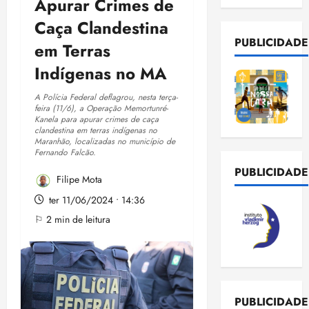
Apurar Crimes de
Caça Clandestina
PUBLICIDADE
em Terras
Indígenas no MA
A Polícia Federal deflagrou, nesta terça-
feira (11/6), a Operação Memortunré-
Kanela para apurar crimes de caça
clandestina em terras indígenas no
Maranhão, localizadas no município de
Fernando Falcão.
PUBLICIDADE
Filipe Mota
ter 11/06/2024 • 14:36
⚐ 2 min de leitura
PUBLICIDADE