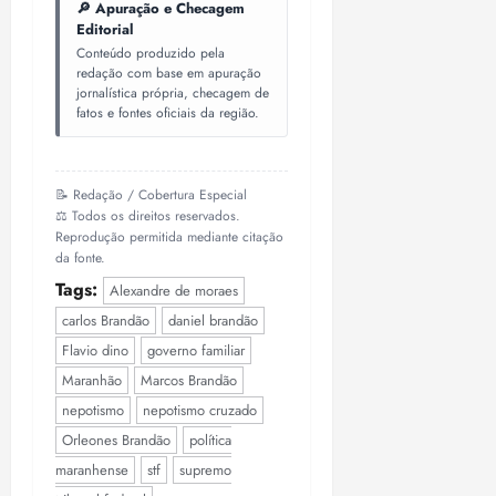
🔎 Apuração e Checagem
Editorial
Conteúdo produzido pela
redação com base em apuração
jornalística própria, checagem de
fatos e fontes oficiais da região.
📝 Redação / Cobertura Especial
⚖️ Todos os direitos reservados.
Reprodução permitida mediante citação
da fonte.
Tags:
Alexandre de moraes
carlos Brandão
daniel brandão
Flavio dino
governo familiar
Maranhão
Marcos Brandão
nepotismo
nepotismo cruzado
Orleones Brandão
política
maranhense
stf
supremo