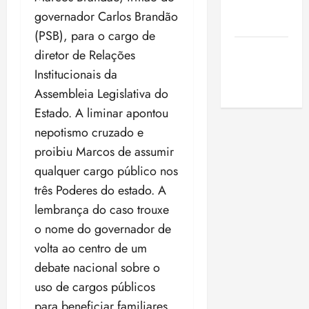
de São
governador Carlos Brandão
Luis
(PSB), para o cargo de
SLZ HOST
diretor de Relações
Hospedagem
Institucionais da
de Sites
Assembleia Legislativa do
Estado. A liminar apontou
nepotismo cruzado e
proibiu Marcos de assumir
qualquer cargo público nos
três Poderes do estado. A
lembrança do caso trouxe
o nome do governador de
volta ao centro de um
debate nacional sobre o
uso de cargos públicos
para beneficiar familiares.