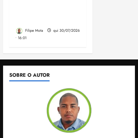
do FUNDEF em contrato
assinado 3 meses antes
da eleição
Filipe Mota
qui 30/07/2026
• 16:01
SOBRE O AUTOR