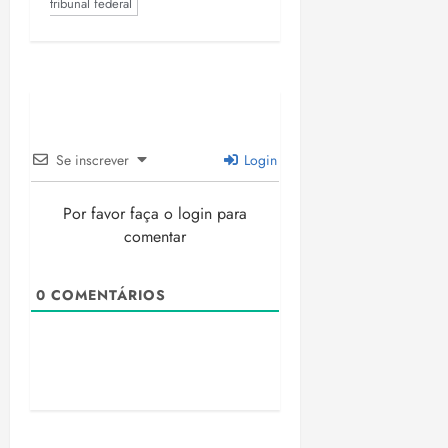
tribunal federal
Se inscrever
Login
Por favor faça o login para
comentar
0
COMENTÁRIOS