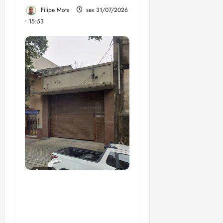
Filipe Mota
sex 31/07/2026
• 15:53
Empresa que nem sede
tem e investigada pelo
TCE vai receber R$ 200
milhões dos precatórios