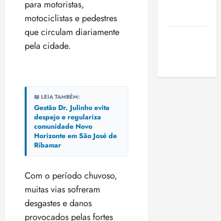
para motoristas,
de São
Luis
motociclistas e pedestres
que circulam diariamente
SLZ HOST
pela cidade.
Hospedagem
de Sites
📖 LEIA TAMBÉM:
Gestão Dr. Julinho evita
despejo e regulariza
comunidade Novo
Horizonte em São José de
Ribamar
Com o período chuvoso,
muitas vias sofreram
desgastes e danos
provocados pelas fortes