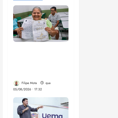
Gestão Dr. Julinho evita
despejo e regulariza
comunidade Novo
Horizonte em São José
de Ribamar
Filipe Mota
qua
05/08/2026 • 17:32