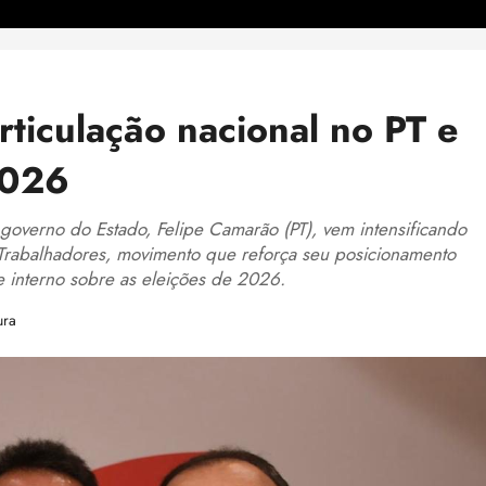
rticulação nacional no PT e
2026
overno do Estado, Felipe Camarão (PT), vem intensificando
s Trabalhadores, movimento que reforça seu posicionamento
 interno sobre as eleições de 2026.
ura