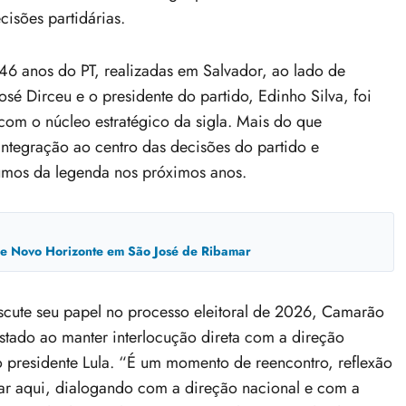
cisões partidárias.
46 anos do PT, realizadas em Salvador, ao lado de
osé Dirceu e o presidente do partido, Edinho Silva, foi
com o núcleo estratégico da sigla. Mais do que
integração ao centro das decisões do partido e
umos da legenda nos próximos anos.
ade Novo Horizonte em São José de Ribamar
cute seu papel no processo eleitoral de 2026, Camarão
estado ao manter interlocução direta com a direção
 presidente Lula. “É um momento de reencontro, reflexão
star aqui, dialogando com a direção nacional e com a