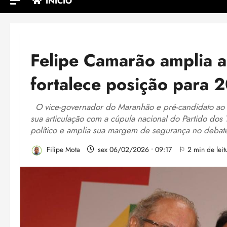
INÍCIO
Felipe Camarão amplia a
fortalece posição para 
O vice-governador do Maranhão e pré-candidato ao g
sua articulação com a cúpula nacional do Partido do
político e amplia sua margem de segurança no debate
Filipe Mota
sex 06/02/2026 • 09:17
⚐ 2 min de leit