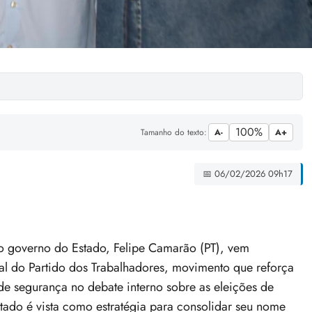
100%
Tamanho do texto:
A-
A+
📅 06/02/2026 09h17
o governo do Estado, Felipe Camarão (PT), vem
nal do Partido dos Trabalhadores, movimento que reforça
e segurança no debate interno sobre as eleições de
ado é vista como estratégia para consolidar seu nome