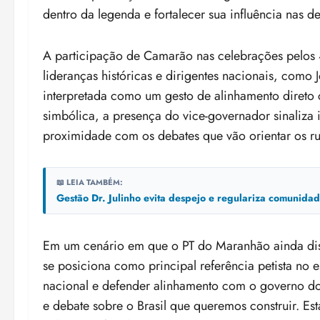
dentro da legenda e fortalecer sua influência nas de
A participação de Camarão nas celebrações pelos 
lideranças históricas e dirigentes nacionais, como J
interpretada como um gesto de alinhamento direto 
simbólica, a presença do vice-governador sinaliza 
proximidade com os debates que vão orientar os r
📖 LEIA TAMBÉM:
Gestão Dr. Julinho evita despejo e regulariza comunid
Em um cenário em que o PT do Maranhão ainda dis
se posiciona como principal referência petista no 
nacional e defender alinhamento com o governo do
e debate sobre o Brasil que queremos construir. E