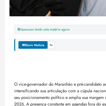
🟢
4
pessoas lendo esta matéria agora
🔊
Ouvir Notícia
1x
O vice-governador do Maranhão e pré-candidato a
intensificando sua articulação com a cúpula nacio
seu posicionamento político e amplia sua margem d
2026. A presença constante em agendas fora do est