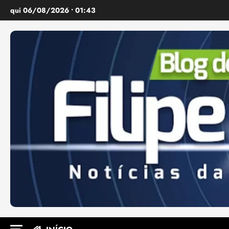
Ir
qui 06/08/2026 • 01:43
para
o
conteúdo