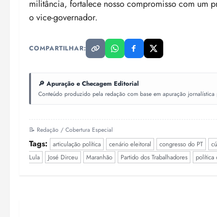
militância, fortalece nosso compromisso com um pr
o vice-governador.
COMPARTILHAR:
🔎 Apuração e Checagem Editorial
Conteúdo produzido pela redação com base em apuração jornalística pr
📝 Redação / Cobertura Especial
Tags:
articulação política
cenário eleitoral
congresso do PT
cú
Lula
José Dirceu
Maranhão
Partido dos Trabalhadores
polític