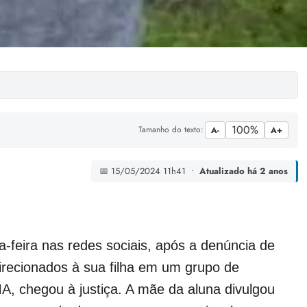
100%
Tamanho do texto:
A-
A+
📅 15/05/2024 11h41 •
Atualizado há 2 anos
-feira nas redes sociais, após a denúncia de
ecionados à sua filha em um grupo de
 chegou à justiça. A mãe da aluna divulgou