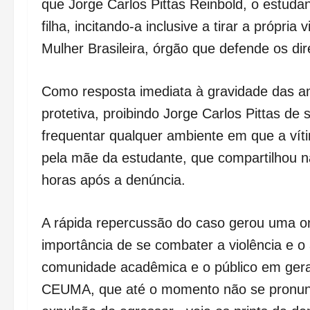
que Jorge Carlos Pittas Reinbold, o estuda
filha, incitando-a inclusive a tirar a própri
Mulher Brasileira, órgão que defende os dir
Como resposta imediata à gravidade das 
protetiva, proibindo Jorge Carlos Pittas de
frequentar qualquer ambiente em que a víti
pela mãe da estudante, que compartilhou na
horas após a denúncia.
A rápida repercussão do caso gerou uma o
importância de se combater a violência e o 
comunidade acadêmica e o público em gera
CEUMA, que até o momento não se pronunci