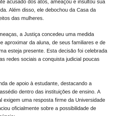
nte acusado dos atos, ameaçou e insultou sua
a vida. Além disso, ele debochou da Casa da
eitos das mulheres.
ameaças, a Justiça concedeu uma medida
 se aproximar da aluna, de seus familiares e de
ma esteja presente. Esta decisão foi celebrada
s redes sociais a conquista judicial poucas
nda de apoio à estudante, destacando a
assédio dentro das instituições de ensino. A
l exigem uma resposta firme da Universidade
ou oficialmente sobre a possibilidade de