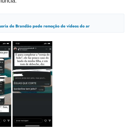
núncia:
ssoria de Brandão pede remoção de vídeos do ar