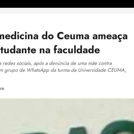
 medicina do Ceuma ameaça
tudante na faculdade
s redes sociais, após a denúncia de uma mãe contra
m um grupo de WhatsApp da turma da Universidade CEUMA,
ura