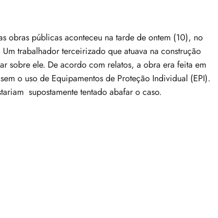
as obras públicas aconteceu na tarde de ontem (10), no
 Um trabalhador terceirizado que atuava na construção
r sobre ele. De acordo com relatos, a obra era feita em
em o uso de Equipamentos de Proteção Individual (EPI).
tariam supostamente tentado abafar o caso.