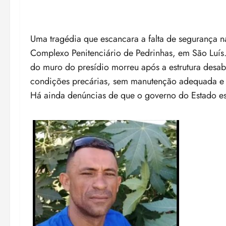
Uma tragédia que escancara a falta de segurança n
Complexo Penitenciário de Pedrinhas, em São Luís.
do muro do presídio morreu após a estrutura desaba
condições precárias, sem manutenção adequada e s
Há ainda denúncias de que o governo do Estado es