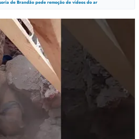
ssoria de Brandão pede remoção de vídeos do ar