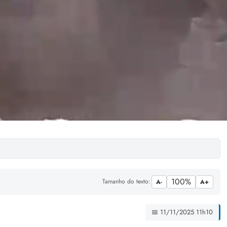
100%
Tamanho do texto:
A-
A+
📅 11/11/2025 11h10