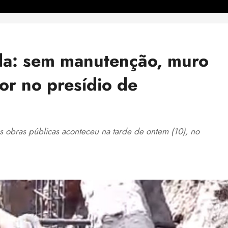
da: sem manutenção, muro
or no presídio de
 obras públicas aconteceu na tarde de ontem (10), no