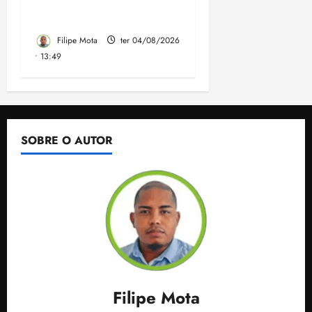
Governo elaborado por
especialistas
Filipe Mota
ter 04/08/2026
• 13:49
SOBRE O AUTOR
Filipe Mota