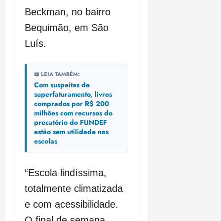
Beckman, no bairro
Bequimão, em São
Luís.
📖 LEIA TAMBÉM:
Com suspeitas de
superfaturamento, livros
comprados por R$ 200
milhões com recursos do
precatório do FUNDEF
estão sem utilidade nas
escolas
“Escola lindíssima,
totalmente climatizada
e com acessibilidade.
O final de semana