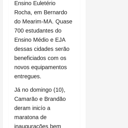
Ensino Euletério
Rocha, em Bernardo
do Mearim-MA. Quase
700 estudantes do
Ensino Médio e EJA
dessas cidades serão
beneficiados com os
novos equipamentos
entregues.
Já no domingo (10),
Camarão e Brandão
deram inicío a
maratona de
inaugurações bem