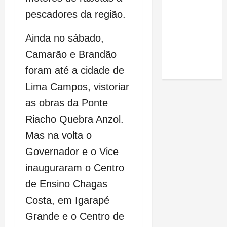
de São
pescadores da região.
Luis
SLZ HOST
Ainda no sábado,
Hospedagem
Camarão e Brandão
de Sites
foram até a cidade de
Lima Campos, vistoriar
as obras da Ponte
Riacho Quebra Anzol.
Mas na volta o
Governador e o Vice
inauguraram o Centro
de Ensino Chagas
Costa, em Igarapé
Grande e o Centro de