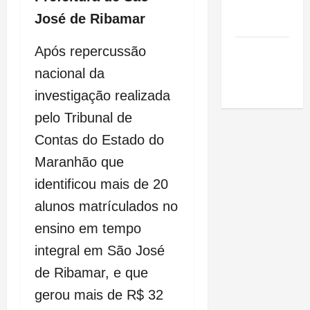
de São
José de Ribamar
Luis
SLZ HOST
Após repercussão
Hospedagem
nacional da
de Sites
investigação realizada
pelo Tribunal de
Contas do Estado do
Maranhão que
identificou mais de 20
alunos matrículados no
ensino em tempo
integral em São José
de Ribamar, e que
gerou mais de R$ 32