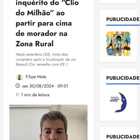
inquérito do “Clio
do Milhão” ao
PUBLICIDADE
partir para cima
de morador na
Zona Rural
Nesta sexta-feira (30), trinta dias
completos após a localização de um
Renault Clio vermelho com R$ 1.
Filipe Mota
PUBLICIDADE
sex 30/08/2024 • 09:01
⚐ 1 min de leitura
PUBLICIDADE