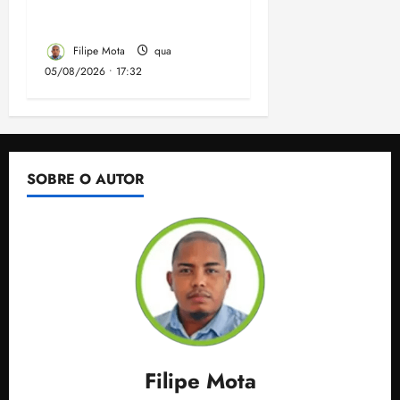
Horizonte em São José
de Ribamar
Filipe Mota
qua
05/08/2026 • 17:32
SOBRE O AUTOR
Filipe Mota