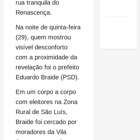
de São
rua tranquila do
Luis
Renascença.
SLZ HOST
Na noite de quinta-feira
Hospedagem
(29), quem mostrou
de Sites
visível desconforto
com a proximidade da
revelação foi o prefeito
Eduardo Braide (PSD).
Em um corpo a corpo
com eleitores na Zona
Rural de São Luís,
Braide foi cercado por
moradores da Vila