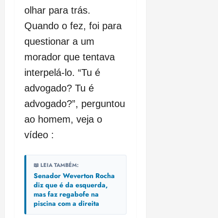
olhar para trás.
Quando o fez, foi para
questionar a um
morador que tentava
interpelá-lo. “Tu é
advogado? Tu é
advogado?”, perguntou
ao homem, veja o
vídeo :
📖 LEIA TAMBÉM:
Senador Weverton Rocha
diz que é da esquerda,
mas faz regabofe na
piscina com a direita