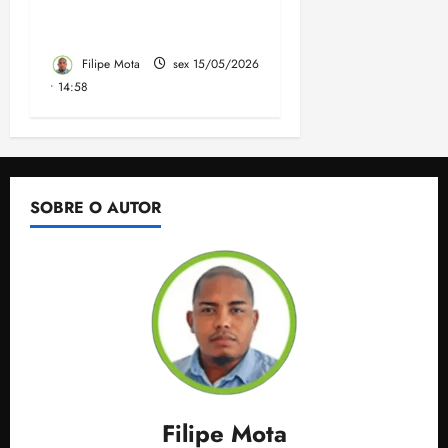
do Maranhão, aponta
AtlasIntel
Filipe Mota
sex 15/05/2026
• 14:58
SOBRE O AUTOR
Filipe Mota