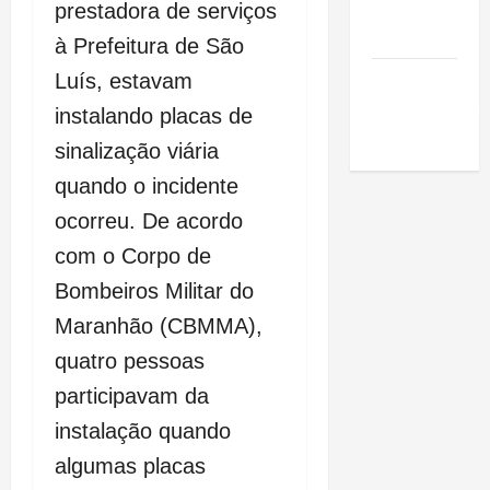
de São
prestadora de serviços
Luis
à Prefeitura de São
SLZ HOST
Luís, estavam
Hospedagem
instalando placas de
de Sites
sinalização viária
quando o incidente
ocorreu. De acordo
com o Corpo de
Bombeiros Militar do
Maranhão (CBMMA),
quatro pessoas
participavam da
instalação quando
algumas placas