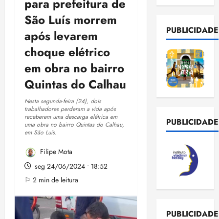
para prefeitura de
São Luís morrem
PUBLICIDADE
após levarem
choque elétrico
em obra no bairro
Quintas do Calhau
Nesta segunda-feira (24), dois
trabalhadores perderam a vida após
receberem uma descarga elétrica em
PUBLICIDADE
uma obra no bairro Quintas do Calhau,
em São Luís.
Filipe Mota
seg 24/06/2024 • 18:52
⚐ 2 min de leitura
PUBLICIDADE