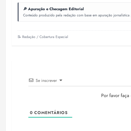
🔎 Apuração e Checagem Editorial
Conteúdo produzido pela redação com base em apuração jornalística pr
📝 Redação / Cobertura Especial
Se inscrever
Por favor faça
0
COMENTÁRIOS