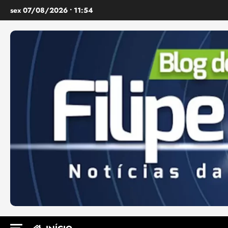
Ir
sex 07/08/2026 • 11:54
para
o
conteúdo