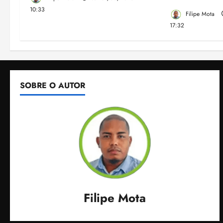
10:33
Filipe Mota
17:32
SOBRE O AUTOR
Filipe Mota