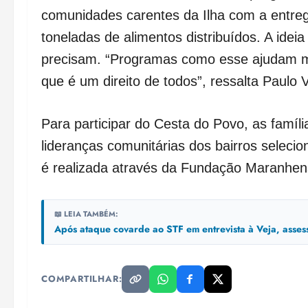
comunidades carentes da Ilha com a entreg
toneladas de alimentos distribuídos. A ide
precisam. “Programas como esse ajudam mu
que é um direito de todos”, ressalta Paulo V
Para participar do Cesta do Povo, as famíl
lideranças comunitárias dos bairros seleci
é realizada através da Fundação Maranhens
📖 LEIA TAMBÉM:
Após ataque covarde ao STF em entrevista à Veja, asse
COMPARTILHAR: