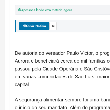
🟢
4
pessoas lendo esta matéria agora
🔊
Ouvir Notícia
1x
De autoria do vereador Paulo Victor, o pro
Aurora e beneficiará cerca de mil famílias
passou pela Cidade Operária e São Cristóvã
em várias comunidades de São Luís, maior i
capital.
A segurança alimentar sempre foi uma band
o início do seu mandato. Além do programa 