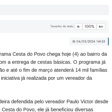
100%
Tamanho do texto:
A-
A+
📅 04/03/2024 14h33
grama Cesta do Povo chega hoje (4) ao bairro da
 com a entrega de cestas básicas. O programa já
o e até o fim de março atenderá 14 mil famílias
niciativa já realizada por um vereador da
eira defendida pelo vereador Paulo Victor desde
Cesta do Povo, ele já beneficiou diversas