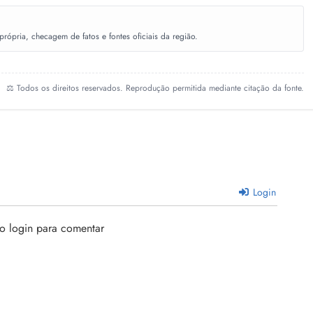
ópria, checagem de fatos e fontes oficiais da região.
⚖️ Todos os direitos reservados. Reprodução permitida mediante citação da fonte.
Login
 o login para comentar