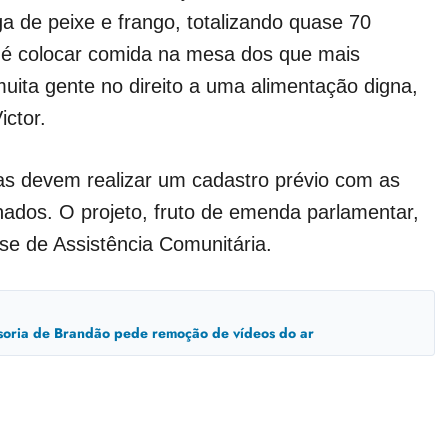
a de peixe e frango, totalizando quase 70
ia é colocar comida na mesa dos que mais
ita gente no direito a uma alimentação digna,
ictor.
ias devem realizar um cadastro prévio com as
onados. O projeto, fruto de emenda parlamentar,
e de Assistência Comunitária.
ssoria de Brandão pede remoção de vídeos do ar