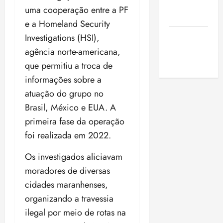
de São
uma cooperação entre a PF
Luis
e a Homeland Security
SLZ HOST
Investigations (HSI),
Hospedagem
agência norte-americana,
de Sites
que permitiu a troca de
informações sobre a
atuação do grupo no
Brasil, México e EUA. A
primeira fase da operação
foi realizada em 2022.
Os investigados aliciavam
moradores de diversas
cidades maranhenses,
organizando a travessia
ilegal por meio de rotas na