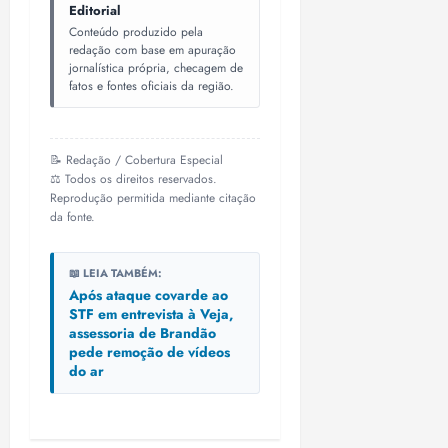
Editorial
Conteúdo produzido pela
redação com base em apuração
jornalística própria, checagem de
fatos e fontes oficiais da região.
📝 Redação / Cobertura Especial
⚖️ Todos os direitos reservados.
Reprodução permitida mediante citação
da fonte.
📖 LEIA TAMBÉM:
Após ataque covarde ao
STF em entrevista à Veja,
assessoria de Brandão
pede remoção de vídeos
do ar