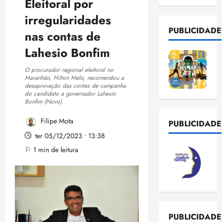
Eleitoral por
irregularidades
PUBLICIDADE
nas contas de
Lahesio Bonfim
O procurador regional eleitoral no
Maranhão, Hilton Melo, recomendou a
desaprovação das contas de campanha
do candidato a governador Lahesio
Bonfim (Novo).
Filipe Mota
PUBLICIDADE
ter 05/12/2023 • 13:38
⚐ 1 min de leitura
PUBLICIDADE