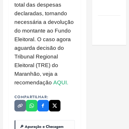
de São
total das despesas
Luis
declaradas, tornando
SLZ HOST
necessária a devolução
Hospedagem
do montante ao Fundo
de Sites
Eleitoral. O caso agora
aguarda decisão do
Tribunal Regional
Eleitoral (TRE) do
Maranhão, veja a
recomendação
AQUI.
COMPARTILHAR:
🔎 Apuração e Checagem