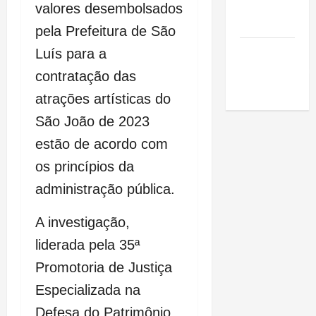
de São
valores desembolsados
Luis
pela Prefeitura de São
SLZ HOST
Luís para a
Hospedagem
contratação das
de Sites
atrações artísticas do
São João de 2023
estão de acordo com
os princípios da
administração pública.
A investigação,
liderada pela 35ª
Promotoria de Justiça
Especializada na
Defesa do Patrimônio