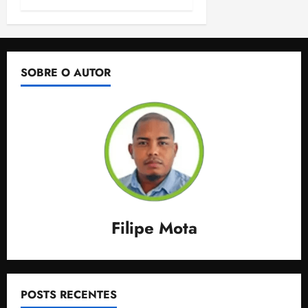
SOBRE O AUTOR
Filipe Mota
POSTS RECENTES