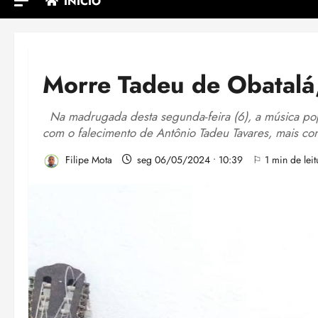
INÍCIO
Morre Tadeu de Obatal
Na madrugada desta segunda-feira (6), a música po
com o falecimento de Antônio Tadeu Tavares, mais c
Filipe Mota
seg 06/05/2024 • 10:39
⚐ 1 min de leit