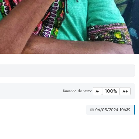
100%
Tamanho do texto:
A-
A+
📅 06/05/2024 10h39