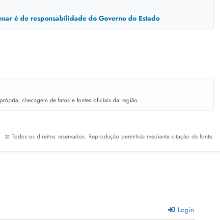
bamar é de responsabilidade do Governo do Estado
ópria, checagem de fatos e fontes oficiais da região.
⚖️ Todos os direitos reservados. Reprodução permitida mediante citação da fonte.
Login