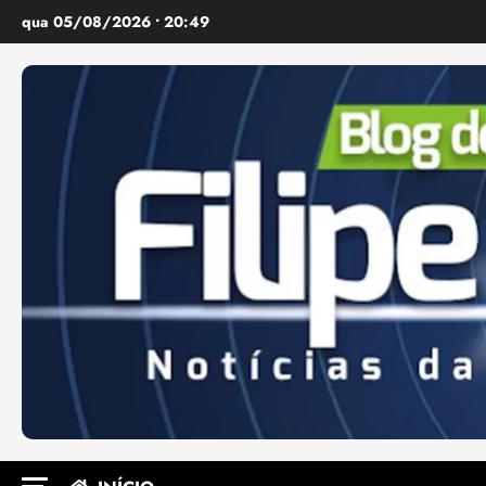
Ir
qua 05/08/2026 • 20:49
para
o
conteúdo