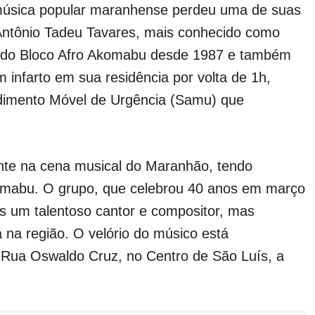
 música popular maranhense perdeu uma de suas
 Antônio Tadeu Tavares, mais conhecido como
e do Bloco Afro Akomabu desde 1987 e também
nfarto em sua residência por volta de 1h,
ndimento Móvel de Urgência (Samu) que
nte na cena musical do Maranhão, tendo
omabu. O grupo, que celebrou 40 anos em março
 um talentoso cantor e compositor, mas
 na região. O velório do músico está
 Rua Oswaldo Cruz, no Centro de São Luís, a