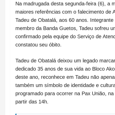
Na madrugada desta segunda-feira (6), a
maiores referências com o falecimento de
Tadeu de Obatalá, aos 60 anos. Integrant
membro da Banda Guetos, Tadeu sofreu um i
confirmado pela equipe do Serviço de Ate
constatou seu óbito.
Tadeu de Obatalá deixou um legado marca
dedicado 35 anos de sua vida ao Bloco Ak
deste ano, reconhece em Tadeu não apenas
também um símbolo de identidade e cultura
programado para ocorrer na Pax União, na
partir das 14h.