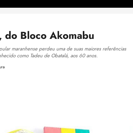
á, do Bloco Akomabu
pular maranhense perdeu uma de suas maiores referências
onhecido como Tadeu de Obatalá, aos 60 anos.
ura