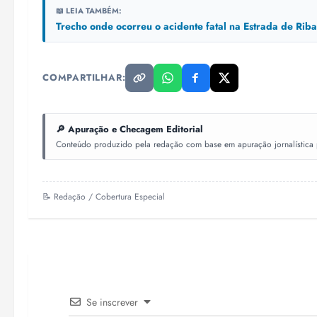
📖 LEIA TAMBÉM:
Trecho onde ocorreu o acidente fatal na Estrada de Ri
COMPARTILHAR:
🔎 Apuração e Checagem Editorial
Conteúdo produzido pela redação com base em apuração jornalística pr
📝 Redação / Cobertura Especial
Se inscrever