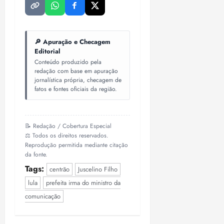
🔎 Apuração e Checagem
Editorial
Conteúdo produzido pela
redação com base em apuração
jornalística própria, checagem de
fatos e fontes oficiais da região.
📝 Redação / Cobertura Especial
⚖️ Todos os direitos reservados.
Reprodução permitida mediante citação
da fonte.
Tags:
centrão
Juscelino Filho
lula
prefeita irma do ministro da
comunicação