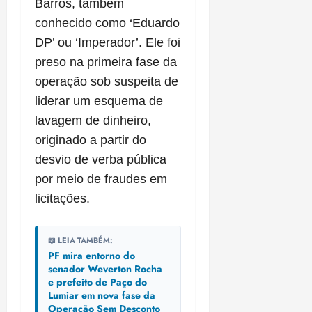
Barros, também
conhecido como ‘Eduardo
DP’ ou ‘Imperador’. Ele foi
preso na primeira fase da
operação sob suspeita de
liderar um esquema de
lavagem de dinheiro,
originado a partir do
desvio de verba pública
por meio de fraudes em
licitações.
📖 LEIA TAMBÉM:
PF mira entorno do
senador Weverton Rocha
e prefeito de Paço do
Lumiar em nova fase da
Operação Sem Desconto