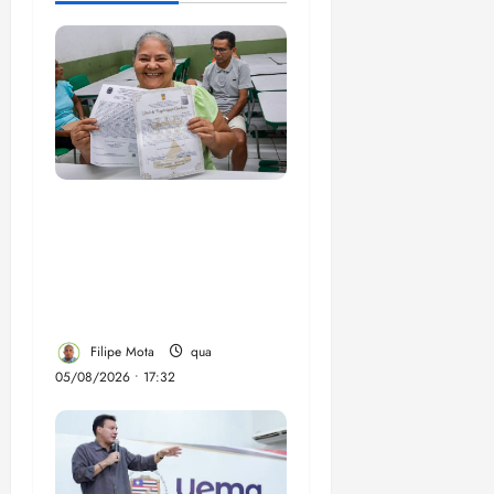
Gestão Dr. Julinho evita
despejo e regulariza
comunidade Novo
Horizonte em São José
de Ribamar
Filipe Mota
qua
05/08/2026 • 17:32