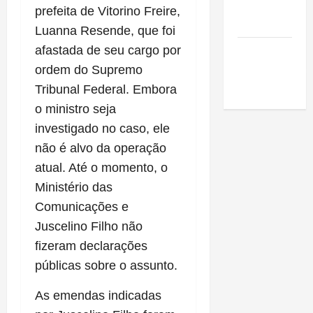
de São
prefeita de Vitorino Freire,
Luis
Luanna Resende, que foi
SLZ HOST
afastada de seu cargo por
Hospedagem
ordem do Supremo
de Sites
Tribunal Federal. Embora
o ministro seja
investigado no caso, ele
não é alvo da operação
atual. Até o momento, o
Ministério das
Comunicações e
Juscelino Filho não
fizeram declarações
públicas sobre o assunto.
As emendas indicadas