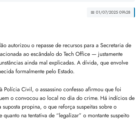
📅 01/07/2025 09h28
o autorizou o repasse de recursos para a Secretaria de
acionada ao escândalo do Tech Office — justamente
unstâncias ainda mal explicadas. A dívida, que envolve
hecida formalmente pelo Estado.
olícia Civil, o assassino confesso afirmou que foi
uem o convocou ao local no dia do crime. Há indícios de
 suposta propina, o que reforça suspeitas sobre o
e quanto na tentativa de “legalizar” o montante suspeito