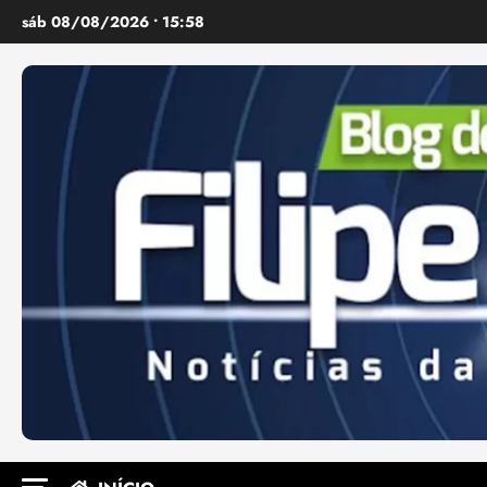
Ir
sáb 08/08/2026 • 15:58
para
o
conteúdo