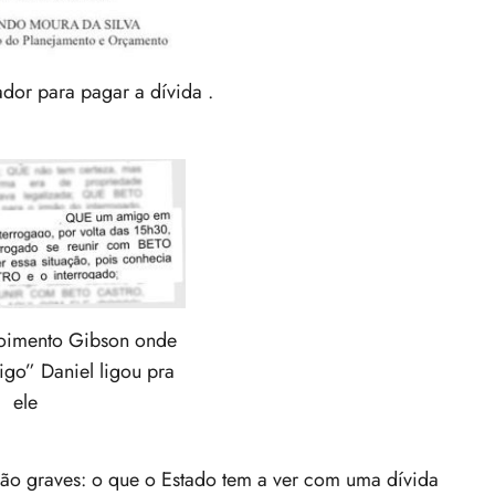
dor para pagar a dívida .
oimento Gibson onde
igo” Daniel ligou pra
ele
ão graves: o que o Estado tem a ver com uma dívida