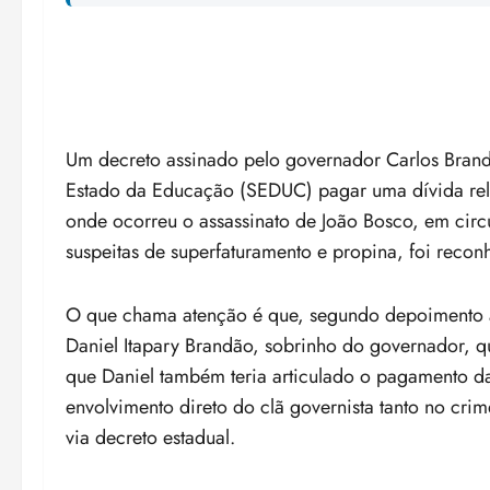
Um decreto assinado pelo governador Carlos Brandã
Estado da Educação (SEDUC) pagar uma dívida rel
onde ocorreu o assassinato de João Bosco, em circ
suspeitas de superfaturamento e propina, foi recon
O que chama atenção é que, segundo depoimento à P
Daniel Itapary Brandão, sobrinho do governador, q
que Daniel também teria articulado o pagamento da
envolvimento direto do clã governista tanto no crim
via decreto estadual.