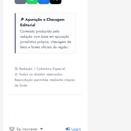
🔎 Apuração e Checagem
Editorial
Conteúdo produzido pela
redação com base em apuração
jornalística própria, checagem de
fatos e fontes oficiais da região.
📝 Redação / Cobertura Especial
⚖️ Todos os direitos reservados.
Reprodução permitida mediante citação
da fonte.
Se inscrever
Login