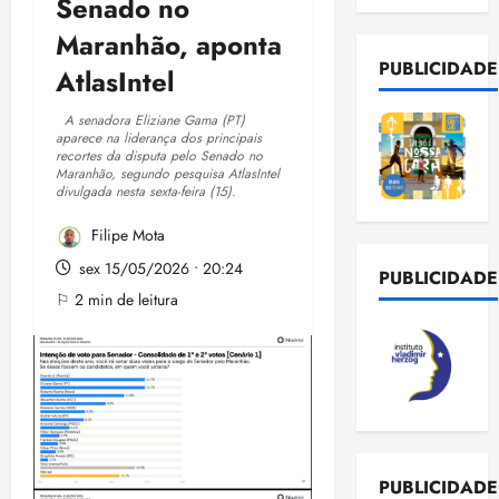
Senado no
Maranhão, aponta
PUBLICIDADE
AtlasIntel
A senadora Eliziane Gama (PT)
aparece na liderança dos principais
recortes da disputa pelo Senado no
Maranhão, segundo pesquisa AtlasIntel
divulgada nesta sexta-feira (15).
Filipe Mota
sex 15/05/2026 • 20:24
PUBLICIDADE
⚐ 2 min de leitura
PUBLICIDADE