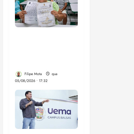
Gestão Dr. Julinho evita
despejo e regulariza
comunidade Novo
Horizonte em São José
de Ribamar
Filipe Mota
qua
05/08/2026 • 17:32