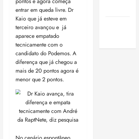
pontos e agora começa
de São
entrar em queda livre. Dr
Luis
Kaio que já esteve em
SLZ HOST
terceiro avançou e já
Hospedagem
aparece empatado
de Sites
tecnicamente com o
candidato do Podemos. A
diferença que já chegou a
mais de 20 pontos agora é
menor que 2 pontos.
No cenário espontâneo,