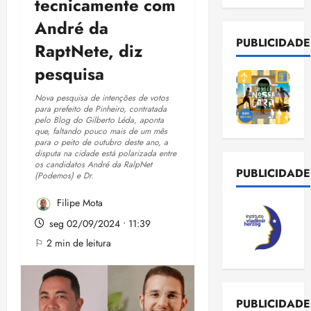
tecnicamente com
André da
PUBLICIDADE
RaptNete, diz
pesquisa
Nova pesquisa de intenções de votos
para prefeito de Pinheiro, contratada
pelo Blog do Gilberto Léda, aponta
que, faltando pouco mais de um mês
para o peito de outubro deste ano, a
disputa na cidade está polarizada entre
os candidatos André da RalpNet
PUBLICIDADE
(Podemos) e Dr.
Filipe Mota
seg 02/09/2024 • 11:39
⚐ 2 min de leitura
PUBLICIDADE