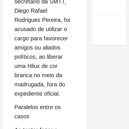
secretário da SMTT,
de São
Luis
Diego Rafael
Rodrigues Pereira, foi
SLZ HOST
Hospedagem
acusado de utilizar o
de Sites
cargo para favorecer
amigos ou aliados
políticos, ao liberar
uma Hilux de cor
branca no meio da
madrugada, fora do
expediente oficial.
Paralelos entre os
casos