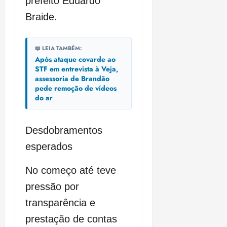
prefeito Eduardo
Braide.
📖 LEIA TAMBÉM:
Após ataque covarde ao
STF em entrevista à Veja,
assessoria de Brandão
pede remoção de vídeos
do ar
Desdobramentos
esperados
No começo até teve
pressão por
transparência e
prestação de contas