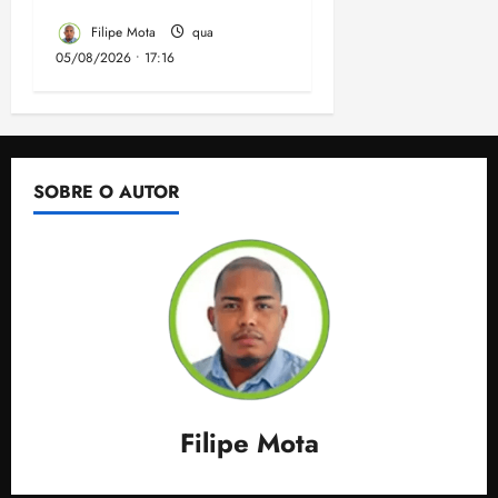
Maranhão
Filipe Mota
qua
05/08/2026 • 17:16
SOBRE O AUTOR
Filipe Mota