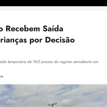
o Recebem Saída
rianças por Decisão
saída temporária de 962 presos do regime semiaberto em
ura