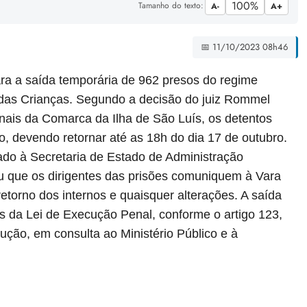
100%
Tamanho do texto:
A-
A+
📅 11/10/2023 08h46
ra a saída temporária de 962 presos do regime
as Crianças. Segundo a decisão do juiz Rommel
enais da Comarca da Ilha de São Luís, os detentos
o, devendo retornar até as 18h do dia 17 de outubro.
ado à Secretaria de Estado de Administração
u que os dirigentes das prisões comuniquem à Vara
etorno dos internos e quaisquer alterações. A saída
s da Lei de Execução Penal, conforme o artigo 123,
ução, em consulta ao Ministério Público e à