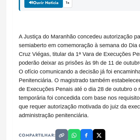
🔊
Ouvir Notícia
1x
A Justiça do Maranhão concedeu autorização pa
semiaberto em comemoração à semana do Dia d
Cruz Viégas, titular da 1ª Vara de Execuções P
poderão deixar as prisões às 9h de 11 de outubr
O ofício comunicando a decisão já foi encaminh
Penitenciária. O magistrado também estabelece
de Execuções Penais até o dia 28 de outubro o r
temporária foi concedida com base nos requisito
que requer autorização motivada do juiz da exec
administração penitenciária.
COMPARTILHAR: