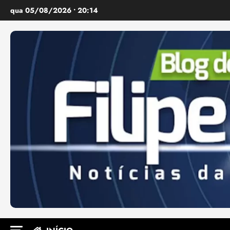
Ir
qua 05/08/2026 • 20:14
para
o
conteúdo