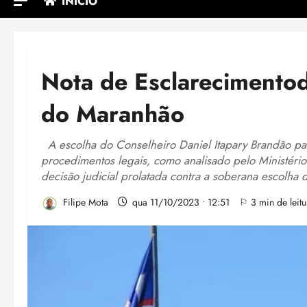
INÍCIO
Nota de Esclarecimentod
do Maranhão
A escolha do Conselheiro Daniel Itapary Brandão pa
procedimentos legais, como analisado pelo Ministéri
decisão judicial prolatada contra a soberana escolha
Filipe Mota
qua 11/10/2023 • 12:51
⚐ 3 min de leitu