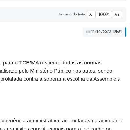
100%
Tamanho do texto:
A-
A+
📅 11/10/2023 12h51
ão para o TCE/MA respeitou todas as normas
alisado pelo Ministério Público nos autos, sendo
l prolatada contra a soberana escolha da Assembleia
 experiência administrativa, acumuladas na advocacia
s requisitos constitucionais para a indicação ao