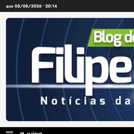
Ir
qua 05/08/2026 • 20:14
para
o
conteúdo