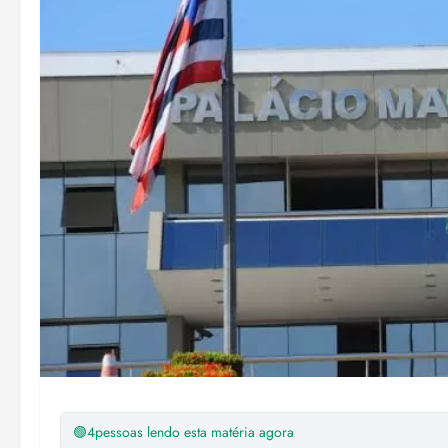
🟢
4
pessoas lendo esta matéria agora