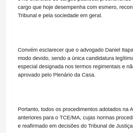
cargo que hoje desempenha com esmero, reconhe
Tribunal e pela sociedade em geral.
Convém esclarecer que o advogado Daniel Itapa
modo devido, sendo a única candidatura legítima
especial designada nos termos regimentais e n
aprovado pelo Plenário da Casa.
Portanto, todos os procedimentos adotados na
anteriores para o TCE/MA, cujas normas procedi
e reafirmado em decisões do Tribunal de Justiç