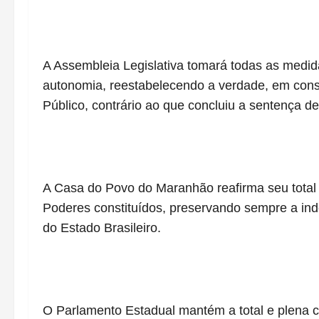
A Assembleia Legislativa tomará todas as medid
autonomia, reestabelecendo a verdade, em conso
Público, contrário ao que concluiu a sentença de
A Casa do Povo do Maranhão reafirma seu total c
Poderes constituídos, preservando sempre a in
do Estado Brasileiro.
O Parlamento Estadual mantém a total e plena c