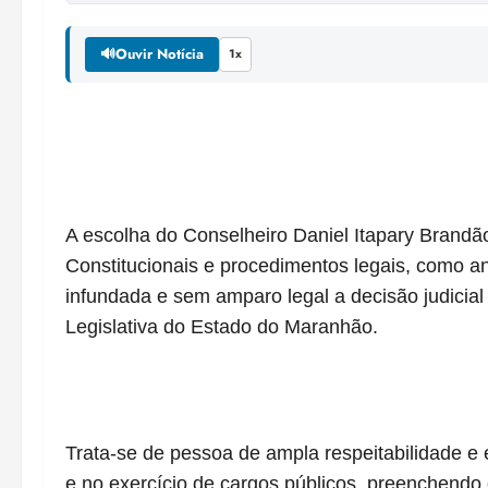
🔊
Ouvir Notícia
1x
A escolha do Conselheiro Daniel Itapary Brand
Constitucionais e procedimentos legais, como an
infundada e sem amparo legal a decisão judicia
Legislativa do Estado do Maranhão.
Trata-se de pessoa de ampla respeitabilidade e
e no exercício de cargos públicos, preenchendo o