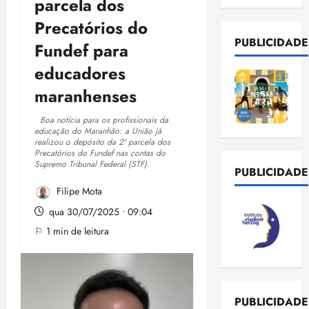
parcela dos
Precatórios do
PUBLICIDADE
Fundef para
educadores
maranhenses
Boa notícia para os profissionais da
educação do Maranhão: a União já
realizou o depósito da 2ª parcela dos
Precatórios do Fundef nas contas do
Supremo Tribunal Federal (STF).
PUBLICIDADE
Filipe Mota
qua 30/07/2025 • 09:04
⚐ 1 min de leitura
PUBLICIDADE