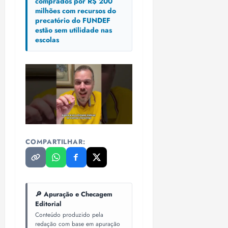
comprados por R$ 200
milhões com recursos do
precatório do FUNDEF
estão sem utilidade nas
escolas
COMPARTILHAR:
🔎 Apuração e Checagem
Editorial
Conteúdo produzido pela
redação com base em apuração