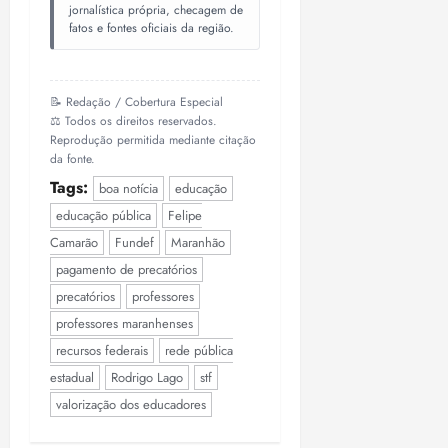
jornalística própria, checagem de
fatos e fontes oficiais da região.
📝 Redação / Cobertura Especial
⚖️ Todos os direitos reservados.
Reprodução permitida mediante citação
da fonte.
Tags:
boa notícia
educação
educação pública
Felipe
Camarão
Fundef
Maranhão
pagamento de precatórios
precatórios
professores
professores maranhenses
recursos federais
rede pública
estadual
Rodrigo Lago
stf
valorização dos educadores