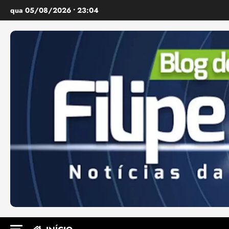
Ir
qua 05/08/2026 • 23:04
para
o
conteúdo