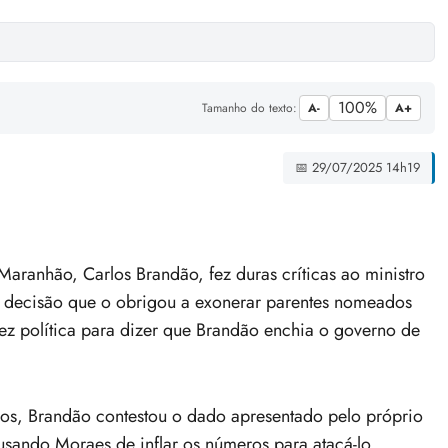
100%
Tamanho do texto:
A-
A+
📅 29/07/2025 14h19
Maranhão, Carlos Brandão, fez duras críticas ao ministro
 decisão que o obrigou a exonerar parentes nomeados
fez política para dizer que Brandão enchia o governo de
os, Brandão contestou o dado apresentado pelo próprio
usando Moraes de inflar os números para atacá-lo