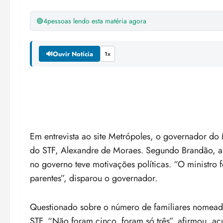
🟢
4
pessoas lendo esta matéria agora
🔊
Ouvir Notícia
1x
Em entrevista ao site Metrópoles, o governador do 
do STF, Alexandre de Moraes. Segundo Brandão, a
no governo teve motivações políticas. “O ministro 
parentes”, disparou o governador.
Questionado sobre o número de familiares nomead
STF. “Não foram cinco, foram só três”, afirmou, ac