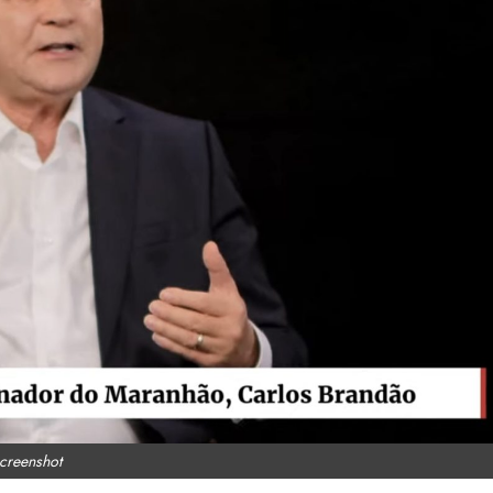
creenshot