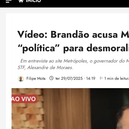
INÍCIO
Vídeo: Brandão acusa Mi
“política” para desmoral
Em entrevista ao site Metrópoles, o governador do Ma
STF, Alexandre de Moraes.
Filipe Mota
ter 29/07/2025 • 14:19
⚐ 1 min de leitur