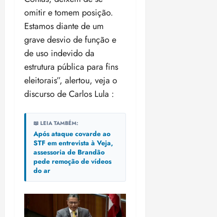
omitir e tomem posição.
Estamos diante de um
grave desvio de função e
de uso indevido da
estrutura pública para fins
eleitorais”, alertou, veja o
discurso de Carlos Lula :
📖 LEIA TAMBÉM:
Após ataque covarde ao
STF em entrevista à Veja,
assessoria de Brandão
pede remoção de vídeos
do ar