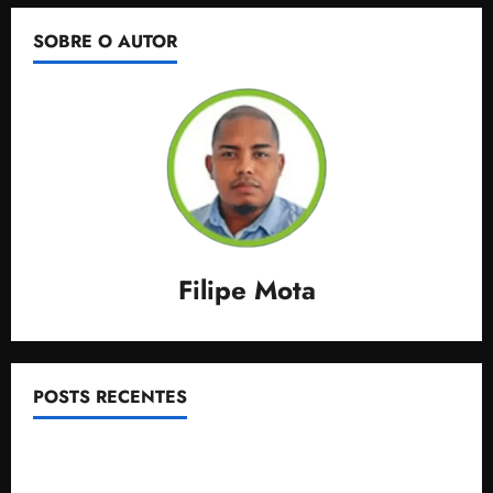
SOBRE O AUTOR
Filipe Mota
POSTS RECENTES
Após ataque covarde ao STF em entrevista à Veja,
assessoria de Brandão pede remoção de vídeos do