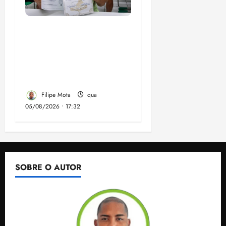
Gestão Dr. Julinho evita
despejo e regulariza
comunidade Novo
Horizonte em São José
de Ribamar
Filipe Mota
qua
05/08/2026 • 17:32
SOBRE O AUTOR