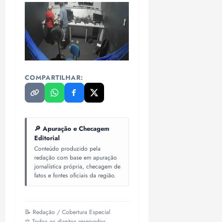
COMPARTILHAR:
🔎 Apuração e Checagem
Editorial
Conteúdo produzido pela
redação com base em apuração
jornalística própria, checagem de
fatos e fontes oficiais da região.
📝 Redação / Cobertura Especial
⚖️ Todos os direitos reservados.