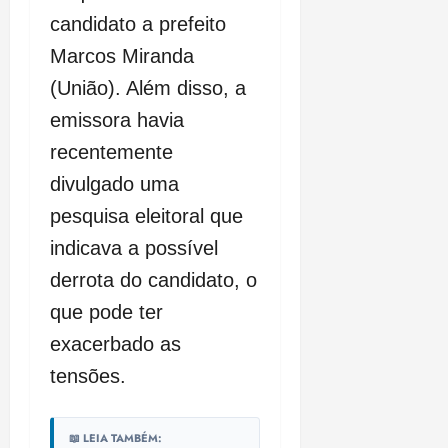
candidato a prefeito
Marcos Miranda
(União). Além disso, a
emissora havia
recentemente
divulgado uma
pesquisa eleitoral que
indicava a possível
derrota do candidato, o
que pode ter
exacerbado as
tensões.
📖 LEIA TAMBÉM: