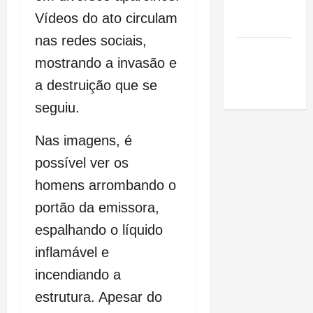
de São
Vídeos do ato circulam
Luis
nas redes sociais,
SLZ HOST
mostrando a invasão e
Hospedagem
a destruição que se
de Sites
seguiu.
Nas imagens, é
possível ver os
homens arrombando o
portão da emissora,
espalhando o líquido
inflamável e
incendiando a
estrutura. Apesar do