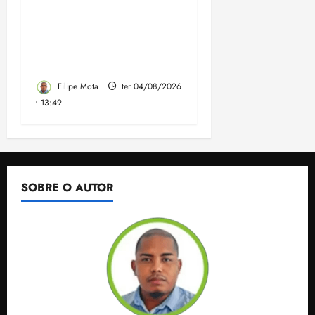
convenção do PSB e
apresenta Plano de
Governo elaborado por
especialistas
Filipe Mota
ter 04/08/2026
• 13:49
SOBRE O AUTOR