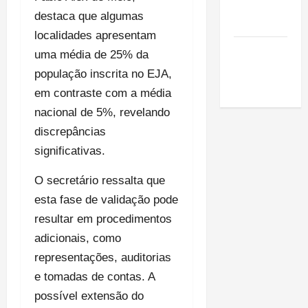
de São
destaca que algumas
Luis
localidades apresentam
SLZ HOST
uma média de 25% da
Hospedagem
população inscrita no EJA,
de Sites
em contraste com a média
nacional de 5%, revelando
discrepâncias
significativas.
O secretário ressalta que
esta fase de validação pode
resultar em procedimentos
adicionais, como
representações, auditorias
e tomadas de contas. A
possível extensão do