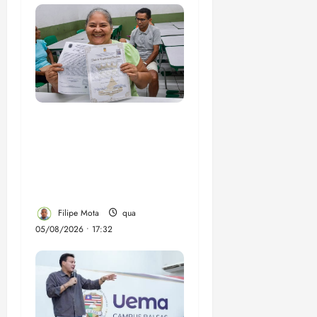
Gestão Dr. Julinho evita
despejo e regulariza
comunidade Novo
Horizonte em São José
de Ribamar
Filipe Mota
qua
05/08/2026 • 17:32