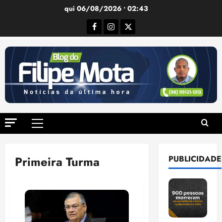
Ir
qui 06/08/2026 • 02:43
para
Facebook
Instagram
Twitter
o
conteúdo
Menu
principal
Primeira Turma
PUBLICIDADE