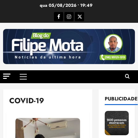
Ir
qua 05/08/2026 • 19:49
para
Facebook
Instagram
Twitter
o
conteúdo
Menu
principal
COVID-19
PUBLICIDADE