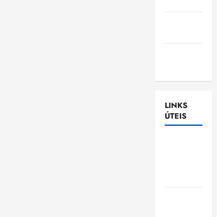
Nascimento
Gazeta
Ludovicense
Tribuna
MA
LINKS
ÚTEIS
Assembléia
Legislativa
do
Maranhão
Câmara
Municipal