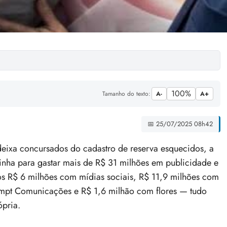
100%
Tamanho do texto:
A-
A+
📅 25/07/2025 08h42
 deixa concursados do cadastro de reserva esquecidos, a
nha para gastar mais de R$ 31 milhões em publicidade e
tos R$ 6 milhões com mídias sociais, R$ 11,9 milhões com
mpt Comunicações e R$ 1,6 milhão com flores — tudo
pria.