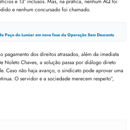
fícios e 13º inclusos. Mas, na prática, nenhum AQ foi
cedido e nenhum concursado foi chamado.
 de Paço do Lumiar em nova fase da Operação Sem Desconto
 o pagamento dos direitos atrasados, além da imediata
 Noleto Chaves, a solução passa por diálogo direto
e. Caso não haja avanço, o sindicato pode aprovar uma
ntinua. O servidor e a sociedade merecem respeito”,