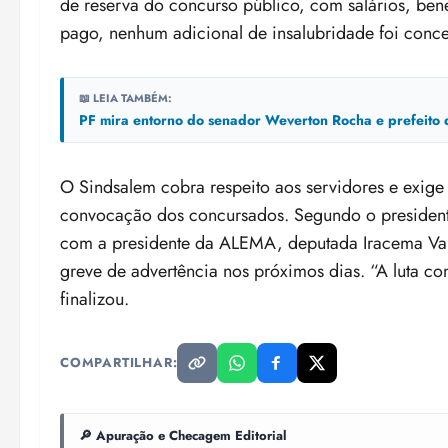
de reserva do concurso público, com salários, bene
pago, nenhum adicional de insalubridade foi con
📖 LEIA TAMBÉM:
PF mira entorno do senador Weverton Rocha e prefeito
O Sindsalem cobra respeito aos servidores e exige
convocação dos concursados. Segundo o presidente
com a presidente da ALEMA, deputada Iracema Val
greve de advertência nos próximos dias. “A luta co
finalizou.
COMPARTILHAR:
🔎 Apuração e Checagem Editorial