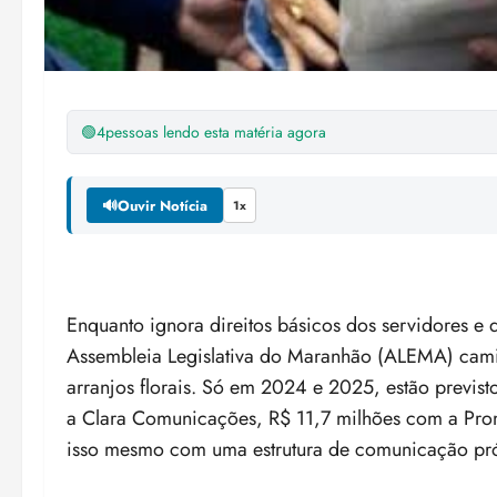
🟢
4
pessoas lendo esta matéria agora
🔊
Ouvir Notícia
1x
Enquanto ignora direitos básicos dos servidores e
Assembleia Legislativa do Maranhão (ALEMA) cami
arranjos florais. Só em 2024 e 2025, estão previs
a Clara Comunicações, R$ 11,7 milhões com a Pro
isso mesmo com uma estrutura de comunicação pró