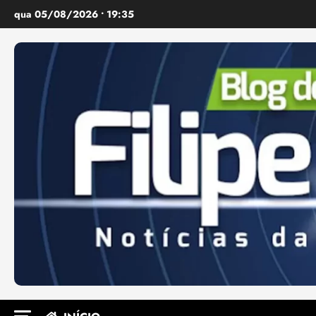
Ir
qua 05/08/2026 • 19:35
para
o
conteúdo