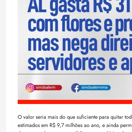
O valor seria mais do que suficiente para quitar to
estimados em R$ 9,7 milhões ao ano, e ainda perm