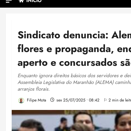
INÍCIO
Sindicato denuncia: Ale
flores e propaganda, en
aperto e concursados sã
Enquanto ignora direitos básicos dos servidores e de
Assembleia Legislativa do Maranhão (ALEMA) caminha
arranjos florais.
Filipe Mota
sex 25/07/2025 • 08:42
⚐ 2 min de leit