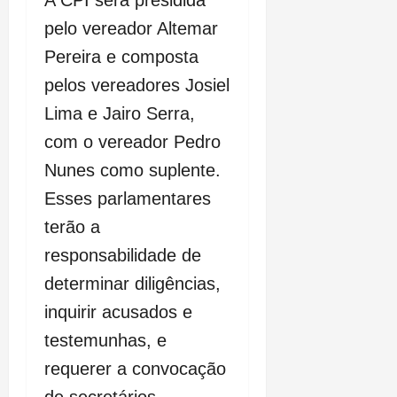
A CPI será presidida
pelo vereador Altemar
Pereira e composta
pelos vereadores Josiel
Lima e Jairo Serra,
com o vereador Pedro
Nunes como suplente.
Esses parlamentares
terão a
responsabilidade de
determinar diligências,
inquirir acusados e
testemunhas, e
requerer a convocação