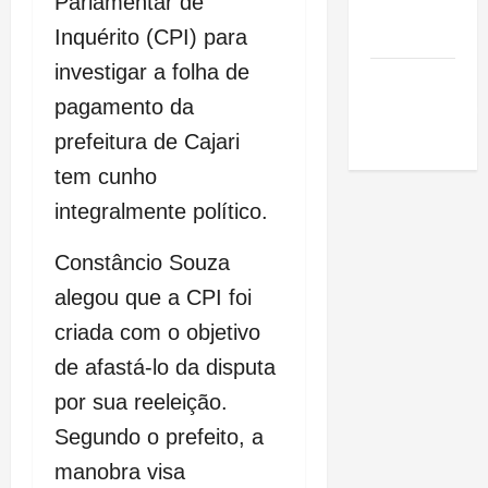
Parlamentar de
de São
Luis
Inquérito (CPI) para
investigar a folha de
SLZ HOST
Hospedagem
pagamento da
de Sites
prefeitura de Cajari
tem cunho
integralmente político.
Constâncio Souza
alegou que a CPI foi
criada com o objetivo
de afastá-lo da disputa
por sua reeleição.
Segundo o prefeito, a
manobra visa