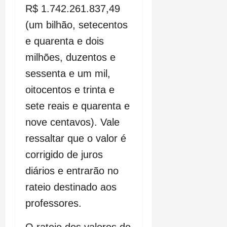
R$ 1.742.261.837,49
(um bilhão, setecentos
e quarenta e dois
milhões, duzentos e
sessenta e um mil,
oitocentos e trinta e
sete reais e quarenta e
nove centavos). Vale
ressaltar que o valor é
corrigido de juros
diários e entrarão no
rateio destinado aos
professores.
O rateio dos valores do