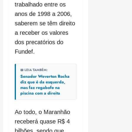
trabalhado entre os
anos de 1998 a 2006,
saberem se têm direito
a receber os valores
dos precatórios do
Fundef.
📖 LEIA TAMBÉM:
Senador Weverton Rocha
diz que é da esquerda,
mas faz regabofe na
piscina com a direita
Ao todo, o Maranhão
receberá quase R$ 4
bilhões, sendo que