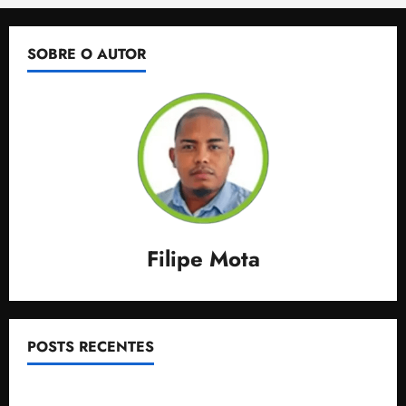
SOBRE O AUTOR
Filipe Mota
POSTS RECENTES
Senador Weverton Rocha diz que é da esquerda,