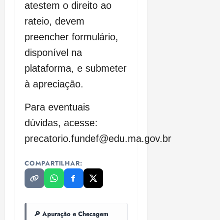
atestem o direito ao
rateio, devem
preencher formulário,
disponível na
plataforma, e submeter
à apreciação.
Para eventuais
dúvidas, acesse:
precatorio.fundef@edu.ma.gov.br
COMPARTILHAR:
🔎 Apuração e Checagem