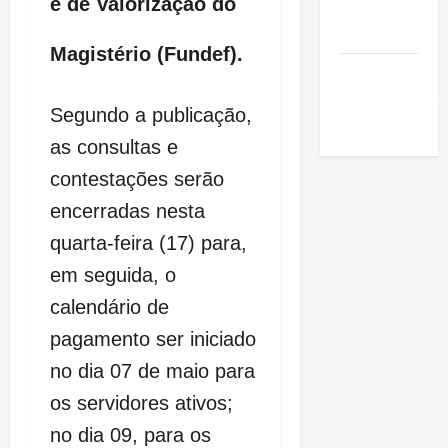
e de Valorização do
de São
Luis
Magistério (Fundef).
SLZ HOST
Hospedagem
Segundo a publicação,
de Sites
as consultas e
contestações serão
encerradas nesta
quarta-feira (17) para,
em seguida, o
calendário de
pagamento ser iniciado
no dia 07 de maio para
os servidores ativos;
no dia 09, para os