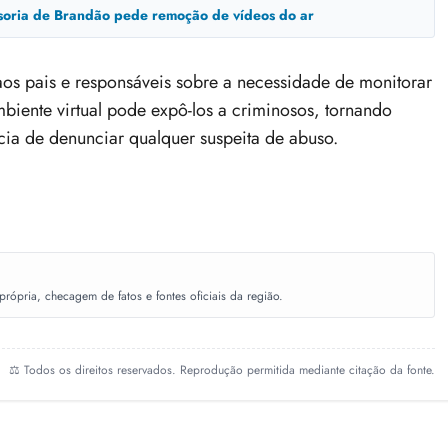
ssoria de Brandão pede remoção de vídeos do ar
 aos pais e responsáveis sobre a necessidade de monitorar
mbiente virtual pode expô-los a criminosos, tornando
ncia de denunciar qualquer suspeita de abuso.
ópria, checagem de fatos e fontes oficiais da região.
⚖️ Todos os direitos reservados. Reprodução permitida mediante citação da fonte.