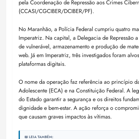
pela Coordenação de Repressão aos Crimes Ciberné
(CCASI/CGCIBER/DCIBER/PF).
No Maranhão, a Polícia Federal cumpriu quatro ma
Imperatriz. Na capital, a Delegacia de Repressão a
de vulnerável, armazenamento e produção de materia
web. Já em Imperatriz, três investigados foram alv
plataformas digitais.
O nome da operação faz referência ao princípio da 
Adolescente (ECA) e na Constituição Federal. A leg
do Estado garantir a segurança e os direitos funda
dignidade e bem-estar. A ação reforça o compromis
que causam graves impactos às vítimas.
📖 LEIA TAMBÉM: