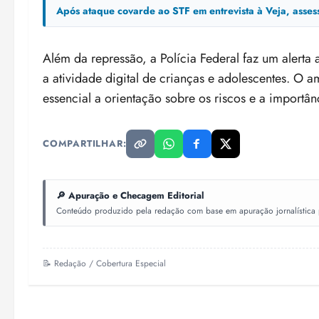
Após ataque covarde ao STF em entrevista à Veja, asse
Além da repressão, a Polícia Federal faz um alerta
a atividade digital de crianças e adolescentes. O a
essencial a orientação sobre os riscos e a importâ
COMPARTILHAR:
🔎 Apuração e Checagem Editorial
Conteúdo produzido pela redação com base em apuração jornalística pr
📝 Redação / Cobertura Especial