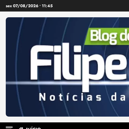
Ir
sex 07/08/2026 • 11:45
para
o
conteúdo