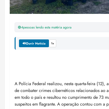
🟢
4
pessoas lendo esta matéria agora
🔊
Ouvir Notícia
1x
A Polícia Federal realizou, nesta quarta-feira (12)
de combater crimes cibernéticos relacionados ao a
em todo o país e resultou no cumprimento de 73 m
suspeitos em flagrante. A operação contou com a p