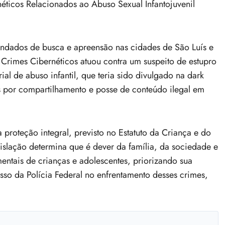
ticos Relacionados ao Abuso Sexual Infantojuvenil
ndados de busca e apreensão nas cidades de São Luís e
 Crimes Cibernéticos atuou contra um suspeito de estupro
l de abuso infantil, que teria sido divulgado na dark
os por compartilhamento e posse de conteúdo ilegal em
proteção integral, previsto no Estatuto da Criança e do
islação determina que é dever da família, da sociedade e
mentais de crianças e adolescentes, priorizando sua
so da Polícia Federal no enfrentamento desses crimes,