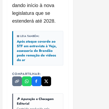
dando início à nova
legislatura que se
estenderá até 2028.
📖 LEIA TAMBÉM:
Após ataque covarde ao
STF em entrevista à Veja,
assessoria de Brandão
pede remoção de vídeos
do ar
COMPARTILHAR:
🔎 Apuração e Checagem
Editorial
Conteúdo produzido pela