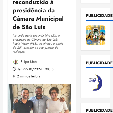
reconduzido à
presidência da
PUBLICIDADE
Câmara Municipal
de São Luís
Na tarde desta segunda-feira (21), o
presidente da Câmara de São Luís,
Paulo Victor (PSB), confirmou o apoio
do 25º vereador ao seu projeto de
reeleição.
Filipe Mota
PUBLICIDADE
ter 22/10/2024 • 08:15
⚐ 2 min de leitura
PUBLICIDADE