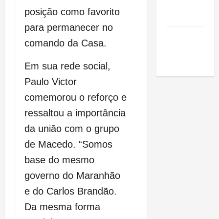
de São
posição como favorito
Luis
para permanecer no
SLZ HOST
comando da Casa.
Hospedagem
de Sites
Em sua rede social,
Paulo Victor
comemorou o reforço e
ressaltou a importância
da união com o grupo
de Macedo. “Somos
base do mesmo
governo do Maranhão
e do Carlos Brandão.
Da mesma forma