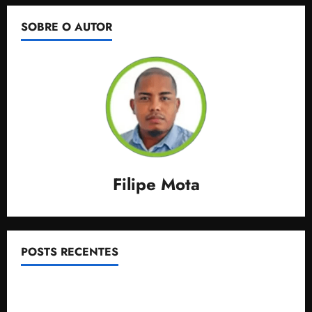
SOBRE O AUTOR
Filipe Mota
POSTS RECENTES
Após ataque covarde ao STF em entrevista à Veja,
assessoria de Brandão pede remoção de vídeos do