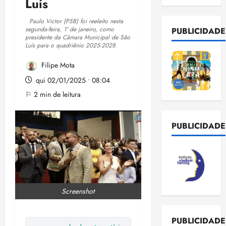
Luís
Paulo Victor (PSB) foi reeleito nesta
segunda-feira, 1º de janeiro, como
PUBLICIDADE
presidente da Câmara Municipal de São
Luís para o quadriênio 2025-2028.
Filipe Mota
qui 02/01/2025 • 08:04
⚐ 2 min de leitura
PUBLICIDADE
Screenshot
PUBLICIDADE