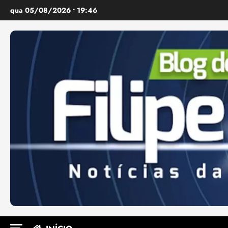
Ir
qua 05/08/2026 • 19:46
para
o
conteúdo