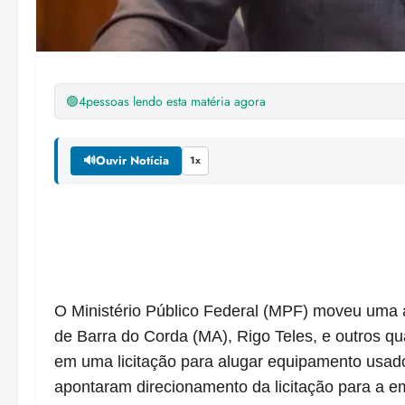
🟢
4
pessoas lendo esta matéria agora
🔊
Ouvir Notícia
1x
O Ministério Público Federal (MPF) moveu uma a
de Barra do Corda (MA), Rigo Teles, e outros qua
em uma licitação para alugar equipamento usad
apontaram direcionamento da licitação para a 