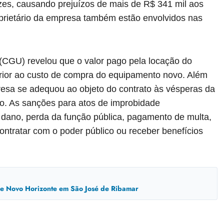
zes, causando prejuízos de mais de R$ 341 mil aos
roprietário da empresa também estão envolvidos nas
 (CGU) revelou que o valor pago pela locação do
rior ao custo de compra do equipamento novo. Além
resa se adequou ao objeto do contrato às vésperas da
to. As sanções para atos de improbidade
o dano, perda da função pública, pagamento de multa,
contratar com o poder público ou receber benefícios
ade Novo Horizonte em São José de Ribamar