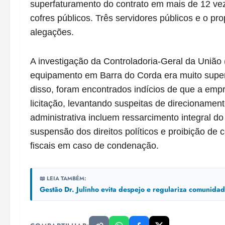
superfaturamento do contrato em mais de 12 ve
cofres públicos. Três servidores públicos e o p
alegações.
A investigação da Controladoria-Geral da União
equipamento em Barra do Corda era muito supe
disso, foram encontrados indícios de que a emp
licitação, levantando suspeitas de direcionamen
administrativa incluem ressarcimento integral d
suspensão dos direitos políticos e proibição de 
fiscais em caso de condenação.
📖 LEIA TAMBÉM:
Gestão Dr. Julinho evita despejo e regulariza comunid