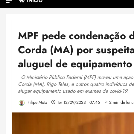
INÍCIO
MPF pede condenação de
Corda (MA) por suspeit
aluguel de equipamento
O Ministério Público Federal (MPF) moveu uma ação d
Corda (MA), Rigo Teles, e outros quatro indivíduos de
alugar equipamento usado em exames de covid-19.
Filipe Mota
ter 12/09/2023 • 07:46
⚐ 2 min de leitu