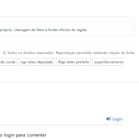
ópria, checagem de fatos e fontes oficiais da região.
⚖️ Todos os direitos reservados. Reprodução permitida mediante citação da fonte.
 do corda
rigo teles deputado
Rigo teles prefeito
superfaturamento
Login
 o login para comentar