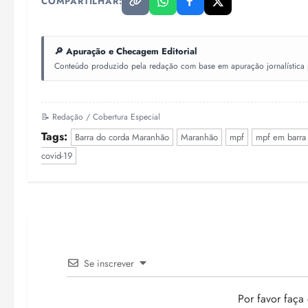
COMPARTILHAR:
🔎 Apuração e Checagem Editorial
Conteúdo produzido pela redação com base em apuração jornalística pr
📝 Redação / Cobertura Especial
Tags:
Barra do corda Maranhão
Maranhão
mpf
mpf em barra
covid-19
Se inscrever
Por favor faça