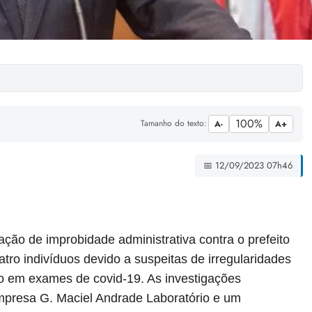
100%
Tamanho do texto:
A-
A+
📅 12/09/2023 07h46
ção de improbidade administrativa contra o prefeito
tro indivíduos devido a suspeitas de irregularidades
o em exames de covid-19. As investigações
empresa G. Maciel Andrade Laboratório e um