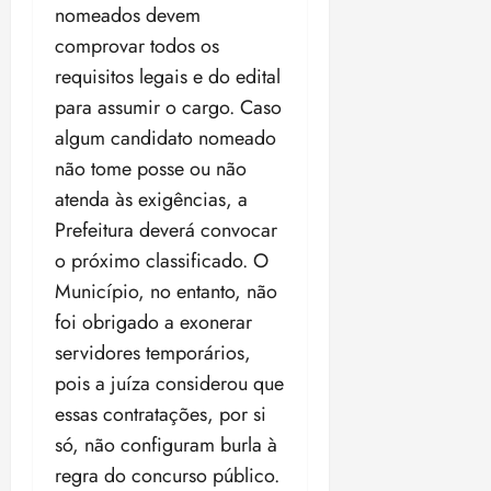
nomeados devem
comprovar todos os
requisitos legais e do edital
para assumir o cargo. Caso
algum candidato nomeado
não tome posse ou não
atenda às exigências, a
Prefeitura deverá convocar
o próximo classificado. O
Município, no entanto, não
foi obrigado a exonerar
servidores temporários,
pois a juíza considerou que
essas contratações, por si
só, não configuram burla à
regra do concurso público.