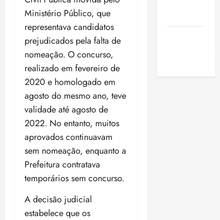
de São
Ministério Público, que
Luis
representava candidatos
SLZ HOST
prejudicados pela falta de
Hospedagem
nomeação. O concurso,
de Sites
realizado em fevereiro de
2020 e homologado em
agosto do mesmo ano, teve
validade até agosto de
2022. No entanto, muitos
aprovados continuavam
sem nomeação, enquanto a
Prefeitura contratava
temporários sem concurso.
A decisão judicial
estabelece que os