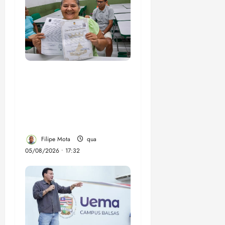
Gestão Dr. Julinho evita
despejo e regulariza
comunidade Novo
Horizonte em São José
de Ribamar
Filipe Mota
qua
05/08/2026 • 17:32