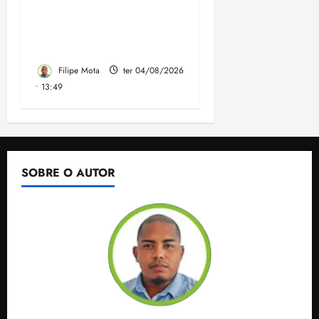
apresenta Plano de
Governo elaborado por
especialistas
Filipe Mota
ter 04/08/2026
• 13:49
SOBRE O AUTOR