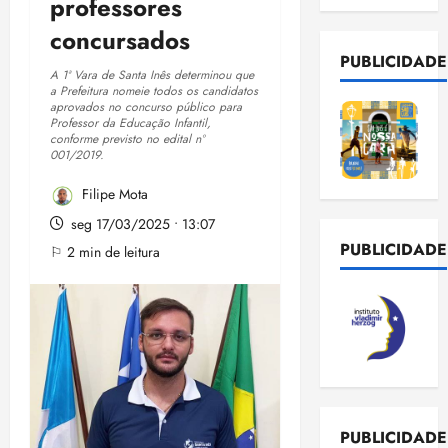
professores
concursados
PUBLICIDADE
A 1ª Vara de Santa Inês determinou que
a Prefeitura nomeie todos os candidatos
aprovados no concurso público para
Professor da Educação Infantil,
conforme previsto no edital nº
001/2019.
Filipe Mota
seg 17/03/2025 • 13:07
PUBLICIDADE
⚐ 2 min de leitura
PUBLICIDADE