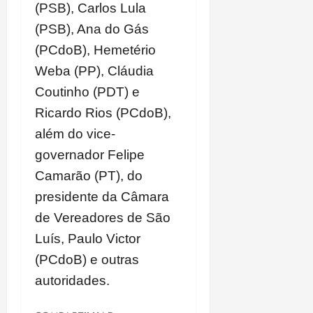
(PSB), Carlos Lula
(PSB), Ana do Gás
(PCdoB), Hemetério
Weba (PP), Cláudia
Coutinho (PDT) e
Ricardo Rios (PCdoB),
além do vice-
governador Felipe
Camarão (PT), do
presidente da Câmara
de Vereadores de São
Luís, Paulo Victor
(PCdoB) e outras
autoridades.