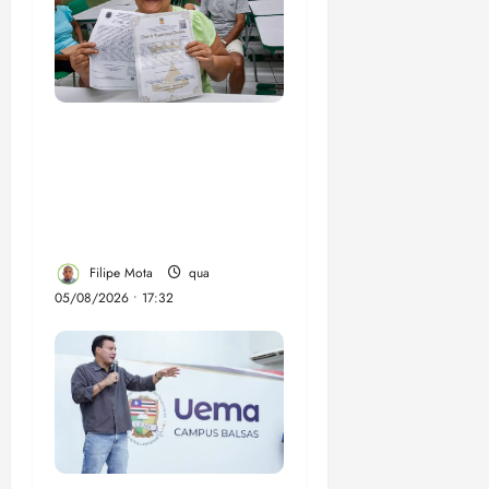
Gestão Dr. Julinho evita
despejo e regulariza
comunidade Novo
Horizonte em São José
de Ribamar
Filipe Mota
qua
05/08/2026 • 17:32