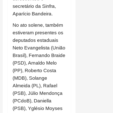
secretário da Sinfra,
Aparício Bandeira.
No ato solene, também
estiveram presentes os
deputados estaduais
Neto Evangelista (União
Brasil), Fernando Braide
(PSD), Arnaldo Melo
(PP), Roberto Costa
(MDB), Solange
Almeida (PL), Rafael
(PSB), Júlio Mendonça
(PCdoB), Daniella
(PSB), Yglésio Moyses