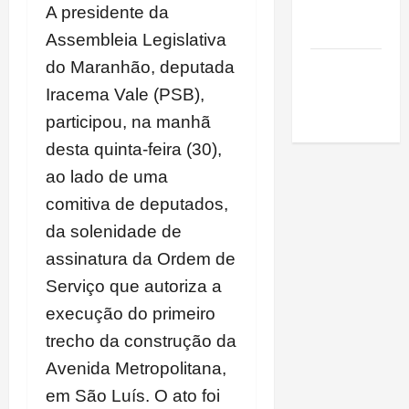
de São
A presidente da
Luis
Assembleia Legislativa
SLZ HOST
do Maranhão, deputada
Hospedagem
Iracema Vale (PSB),
de Sites
participou, na manhã
desta quinta-feira (30),
ao lado de uma
comitiva de deputados,
da solenidade de
assinatura da Ordem de
Serviço que autoriza a
execução do primeiro
trecho da construção da
Avenida Metropolitana,
em São Luís. O ato foi