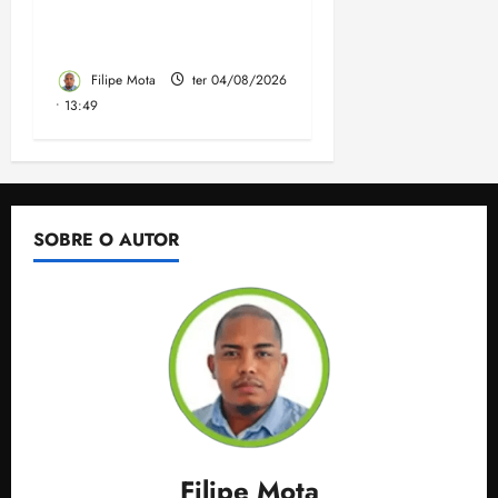
Governo elaborado por
especialistas
Filipe Mota
ter 04/08/2026
• 13:49
SOBRE O AUTOR
Filipe Mota