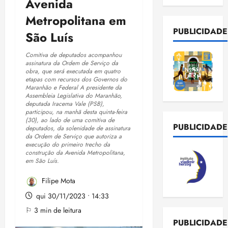
Avenida
Metropolitana em
PUBLICIDADE
São Luís
Comitiva de deputados acompanhou
assinatura da Ordem de Serviço da
obra, que será executada em quatro
etapas com recursos dos Governos do
Maranhão e Federal A presidente da
Assembleia Legislativa do Maranhão,
deputada Iracema Vale (PSB),
participou, na manhã desta quinta-feira
(30), ao lado de uma comitiva de
PUBLICIDADE
deputados, da solenidade de assinatura
da Ordem de Serviço que autoriza a
execução do primeiro trecho da
construção da Avenida Metropolitana,
em São Luís.
Filipe Mota
qui 30/11/2023 • 14:33
⚐ 3 min de leitura
PUBLICIDADE