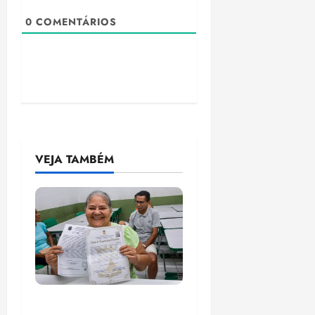
0
COMENTÁRIOS
VEJA TAMBÉM
Gestão Dr. Julinho evita