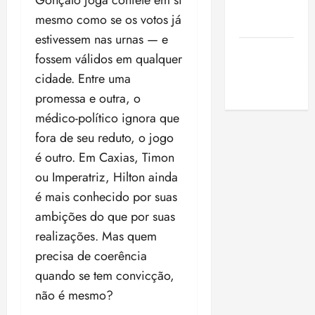
de São
mesmo como se os votos já
Luis
estivessem nas urnas — e
SLZ HOST
fossem válidos em qualquer
Hospedagem
cidade. Entre uma
de Sites
promessa e outra, o
médico-político ignora que
fora de seu reduto, o jogo
é outro. Em Caxias, Timon
ou Imperatriz, Hilton ainda
é mais conhecido por suas
ambições do que por suas
realizações. Mas quem
precisa de coerência
quando se tem convicção,
não é mesmo?