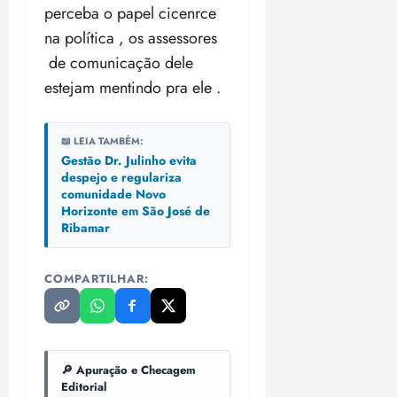
perceba o papel cicenrce
na política , os assessores
de comunicação dele
estejam mentindo pra ele .
📖 LEIA TAMBÉM:
Gestão Dr. Julinho evita
despejo e regulariza
comunidade Novo
Horizonte em São José de
Ribamar
COMPARTILHAR:
🔎 Apuração e Checagem
Editorial