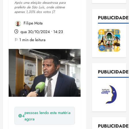
Após uma eleição desastrosa para
prefeito de São Luís, onde obteve
apenas 1,35% dos votos (7.
PUBLICIDADE
Filipe Mota
qua 30/10/2024 • 14:23
⚐ 1 min de leitura
PUBLICIDADE
pessoas lendo esta matéria
🟢
4
agora
PUBLICIDADE