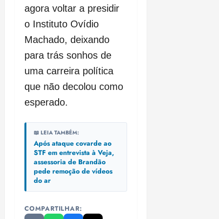
agora voltar a presidir
o Instituto Ovídio
Machado, deixando
para trás sonhos de
uma carreira política
que não decolou como
esperado.
📖 LEIA TAMBÉM:
Após ataque covarde ao
STF em entrevista à Veja,
assessoria de Brandão
pede remoção de vídeos
do ar
COMPARTILHAR: