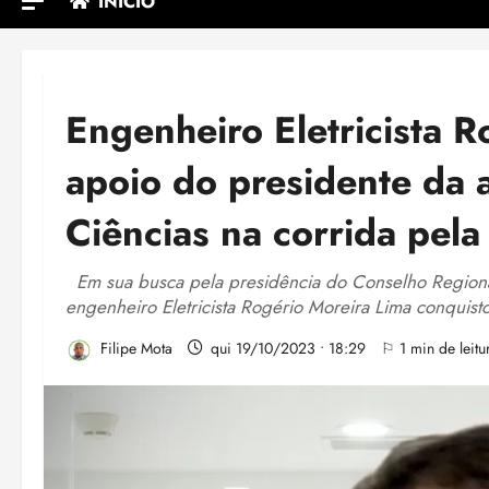
INÍCIO
Engenheiro Eletricista 
apoio do presidente da
Ciências na corrida pel
Em sua busca pela presidência do Conselho Region
engenheiro Eletricista Rogério Moreira Lima conquist
Filipe Mota
qui 19/10/2023 • 18:29
⚐ 1 min de leitu