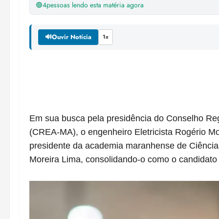
🟢
4
pessoas lendo esta matéria agora
🔊
Ouvir Notícia
1x
Em sua busca pela presidência do Conselho Re
(CREA-MA), o engenheiro Eletricista Rogério Mo
presidente da academia maranhense de Ciências
Moreira Lima, consolidando-o como o candidato 