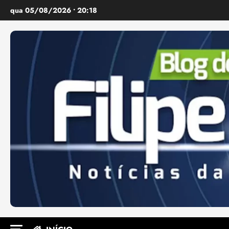
Ir
qua 05/08/2026 • 20:18
para
o
conteúdo