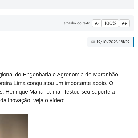
100%
Tamanho do texto:
A-
A+
📅 19/10/2023 18h29
gional de Engenharia e Agronomia do Maranhão
reira Lima conquistou um importante apoio. O
, Henrique Mariano, manifestou seu suporte a
da inovação, veja o vídeo: