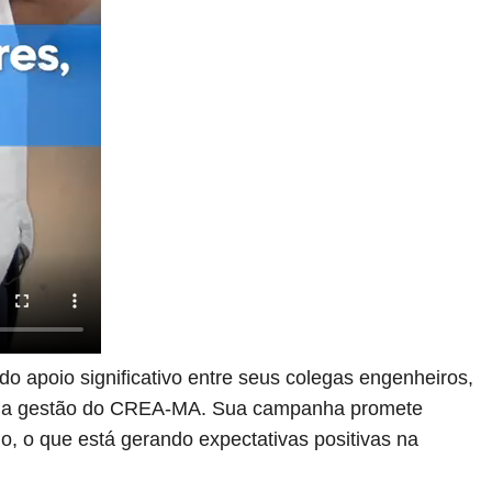
o apoio significativo entre seus colegas engenheiros,
o na gestão do CREA-MA. Sua campanha promete
o, o que está gerando expectativas positivas na