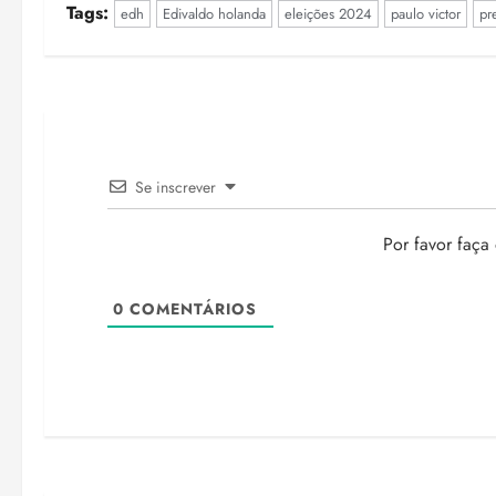
Tags:
edh
Edivaldo holanda
eleições 2024
paulo victor
pr
Se inscrever
Por favor faça
0
COMENTÁRIOS