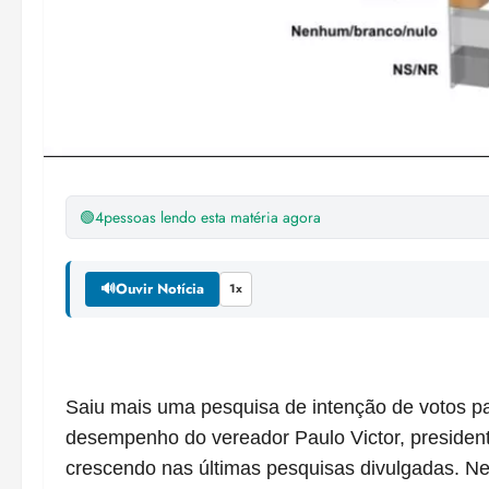
🟢
4
pessoas lendo esta matéria agora
🔊
Ouvir Notícia
1x
Saiu mais uma pesquisa de intenção de votos pa
desempenho do vereador Paulo Victor, presiden
crescendo nas últimas pesquisas divulgadas. Ne