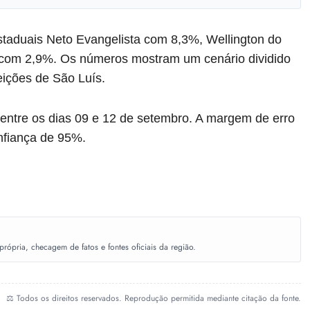
aduais Neto Evangelista com 8,3%, Wellington do
a com 2,9%. Os números mostram um cenário dividido
eições de São Luís.
 entre os dias 09 e 12 de setembro. A margem de erro
onfiança de 95%.
ópria, checagem de fatos e fontes oficiais da região.
⚖️ Todos os direitos reservados. Reprodução permitida mediante citação da fonte.