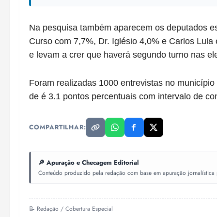
Na pesquisa também aparecem os deputados est
Curso com 7,7%, Dr. Iglésio 4,0% e Carlos Lul
e levam a crer que haverá segundo turno nas el
Foram realizadas 1000 entrevistas no município
de é 3.1 pontos percentuais com intervalo de c
COMPARTILHAR:
🔎 Apuração e Checagem Editorial
Conteúdo produzido pela redação com base em apuração jornalística pr
📝 Redação / Cobertura Especial