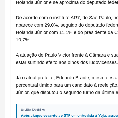
Holanda Júnior e se aproxima do deputado feder
De acordo com o instituto AR7, de São Paulo, no
aparece com 29,0%, seguido do deputado federal
Holanda Júnior com 11,1% e do presidente da C
10,7%.
A atuação de Paulo Victor frente à Câmara e s
estar surtindo efeito aos olhos dos ludovicenses.
Já o atual prefeito, Eduardo Braide, mesmo est
percentual tímido para um candidato à reeleiç
Júnior, que disputou o segundo turno da última 
📖 LEIA TAMBÉM:
Após ataque covarde ao STF em entrevista à Veja, asse