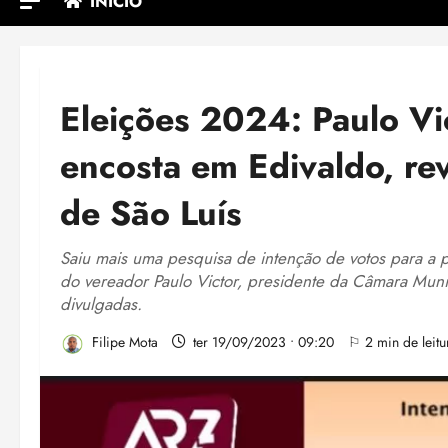
INÍCIO
Eleições 2024: Paulo Vi
encosta em Edivaldo, rev
de São Luís
Saiu mais uma pesquisa de intenção de votos para a
do vereador Paulo Victor, presidente da Câmara Muni
divulgadas.
Filipe Mota
ter 19/09/2023 • 09:20
⚐ 2 min de leitu