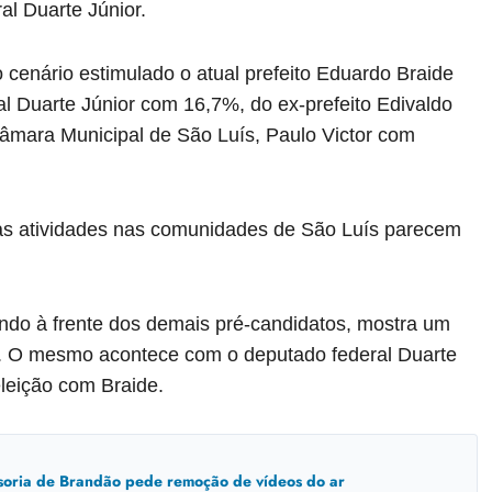
al Duarte Júnior.
 cenário estimulado o atual prefeito Eduardo Braide
 Duarte Júnior com 16,7%, do ex-prefeito Edivaldo
âmara Municipal de São Luís, Paulo Victor com
uas atividades nas comunidades de São Luís parecem
ando à frente dos demais pré-candidatos, mostra um
ão. O mesmo acontece com o deputado federal Duarte
eleição com Braide.
ssoria de Brandão pede remoção de vídeos do ar