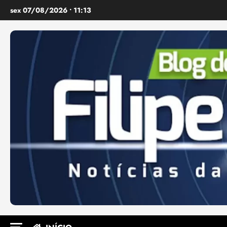
Ir
sex 07/08/2026 • 11:13
para
o
conteúdo