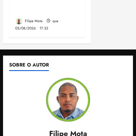
Horizonte em São José
de Ribamar
Filipe Mota
qua
05/08/2026 • 17:32
SOBRE O AUTOR
Filipe Mota