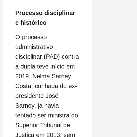
Processo disciplinar
e histórico
O processo
administrativo
disciplinar (PAD) contra
a dupla teve início em
2019. Nelma Sarney
Costa, cunhada do ex-
presidente José
Sarney, já havia
tentado ser ministra do
Superior Tribunal de
Justiça em 2013, sem