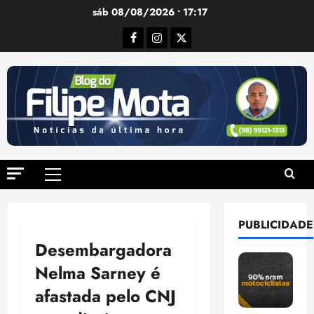
Ir
sáb 08/08/2026 • 17:17
para
Facebook
Instagram
Twitter
o
conteúdo
Menu
principal
PUBLICIDADE
Desembargadora
Nelma Sarney é
afastada pelo CNJ