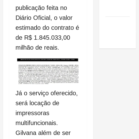
de São
publicação feita no
Luis
Diário Oficial, o valor
SLZ HOST
estimado do contrato é
Hospedagem
de R$ 1.845.033,00
de Sites
milhão de reais.
Já o serviço oferecido,
será locação de
impressoras
multifuncionais.
Gilvana além de ser