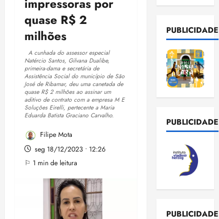
impressoras por
quase R$ 2
PUBLICIDADE
milhões
A cunhada do assessor especial
Natércio Santos, Gilvana Dualibe,
primeira-dama e secretária de
Assistência Social do município de São
José de Ribamar, deu uma canetada de
quase R$ 2 milhões ao assinar um
aditivo de contrato com a empresa M E
Soluções Eirelli, pertecente a Maria
Eduarda Batista Graciano Carvalho.
PUBLICIDADE
Filipe Mota
seg 18/12/2023 • 12:26
⚐ 1 min de leitura
PUBLICIDADE