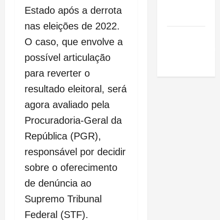
de São
Estado após a derrota
Luis
nas eleições de 2022.
SLZ HOST
O caso, que envolve a
Hospedagem
possível articulação
de Sites
para reverter o
resultado eleitoral, será
agora avaliado pela
Procuradoria-Geral da
República (PGR),
responsável por decidir
sobre o oferecimento
de denúncia ao
Supremo Tribunal
Federal (STF).