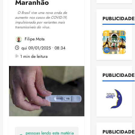
Maranhão
O Brasil vive uma nova onda de
aumento nos casos de COVID-19,
PUBLICIDADE
impulsionada por variantes mais
transmissíveis do vírus.
Filipe Mota
qui 09/01/2025 • 08:34
⚐ 1 min de leitura
PUBLICIDADE
PUBLICIDADE
pessoas lendo esta matéria