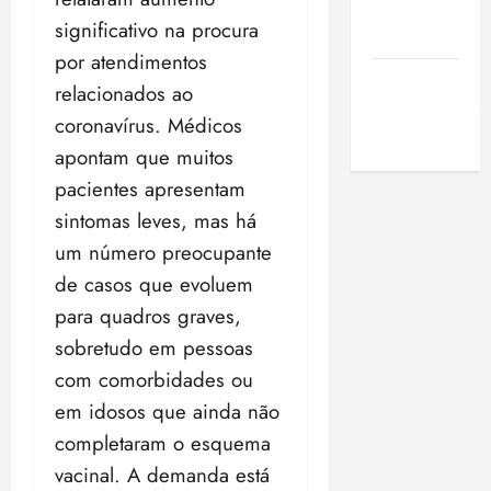
de São
significativo na procura
Luis
por atendimentos
SLZ HOST
relacionados ao
Hospedagem
coronavírus. Médicos
de Sites
apontam que muitos
pacientes apresentam
sintomas leves, mas há
um número preocupante
de casos que evoluem
para quadros graves,
sobretudo em pessoas
com comorbidades ou
em idosos que ainda não
completaram o esquema
vacinal. A demanda está