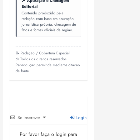
🔎 Apuração e Checagem
Editorial
Conteúdo produzido pela
redação com base em apuração
jornalística própria, checagem de
fatos e fontes oficiais da região.
📝 Redação / Cobertura Especial
⚖️ Todos os direitos reservados.
Reprodução permitida mediante citação
da fonte.
Se inscrever
Login
Por favor faça o login para