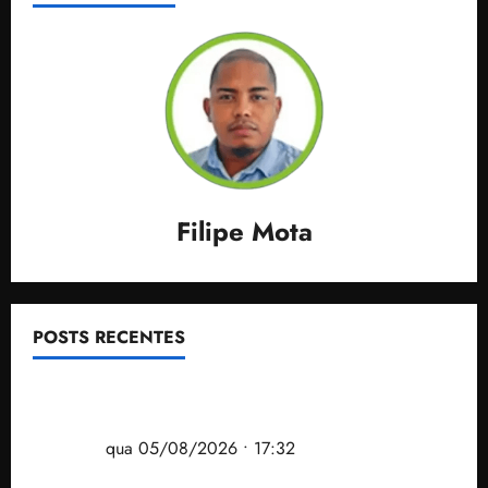
Filipe Mota
POSTS RECENTES
Gestão Dr. Julinho evita despejo e regulariza
comunidade Novo Horizonte em São José de
Ribamar
qua 05/08/2026 • 17:32